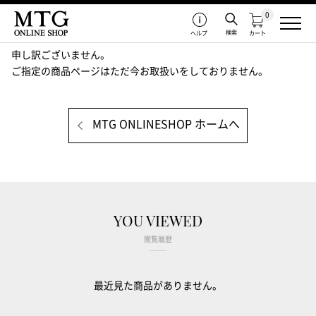
0
検索
ヘルプ
カート
申し訳ございません。
ご指定の商品ページはただ今お取扱いをしておりません。
MTG ONLINESHOP ホームへ
YOU VIEWED
閲覧履歴
最近見た商品がありません。