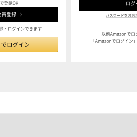
で登録OK
パスワードをお忘
登録・ログインできます
以前Amazonで
「Amazonでログイ