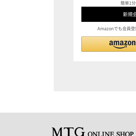
簡単1分
Amazonでも会員