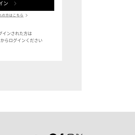
れの方はこちら
ログインされた方は
ン」からログインください