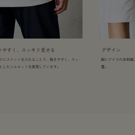
きやすく、スッキリ見せる
デザイン
ドにスリットを入れることで、動きやすく、スッ
胸にアイラの赤刺繍
としたシルエットを実現しています。
置。