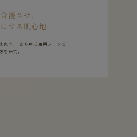
を含浸させ、
虜にする肌心地
えぬき、 あらゆる着用シーンに
方を研究。