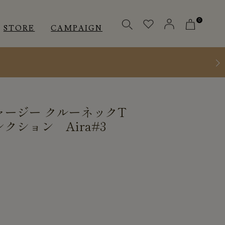
0
STORE
CAMPAIGN
OTHERS
OTHERS
INNER
ージー クルーネックT
アクセサリー
アクセサリー
クション Aira#3
メディカル
メディカル
ピロー
ピロー
INSTAGRAM
INSTAGRAM
CUSTOMER
CUSTOMER