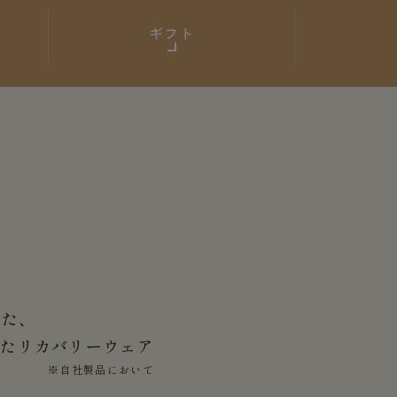
ギフト
した、
せた
リカバリーウェア
※自社製品において