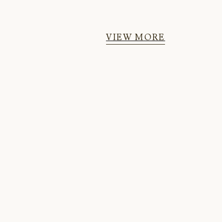
VIEW MORE
W
E
A
R