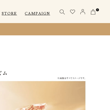
0
STORE
CAMPAIGN
OTHERS
OTHERS
INNER
アクセサリー
アクセサリー
メディカル
メディカル
ピロー
ピロー
INSTAGRAM
INSTAGRAM