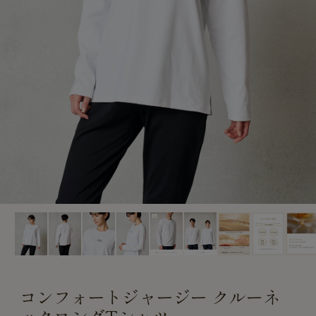
CUSTOME
CUSTOME
SERVICE
SERVICE
コンフォートジャージー クルーネ