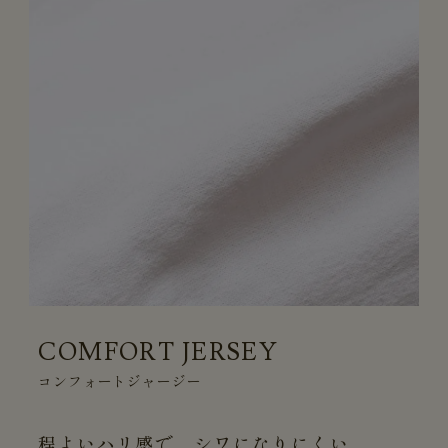
COMFORT JERSEY
コンフォートジャージー
程よいハリ感で、シワになりにくい