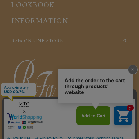
LOOKBOOK
INFORMATION
ReFa ONLINE STORE
特定商取引に関する法律に基づく表記
利用規約
会社概要
個人情報保護方針
© 2025 ReFa VITALWEAR