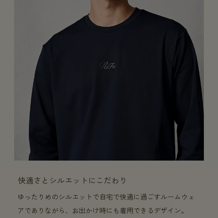
快適さとシルエットにこだわり
ゆったりめのシルエットで自宅で快適に過ごすルームウェ
アでありながら、お出かけ時にも着用できるデザイン。