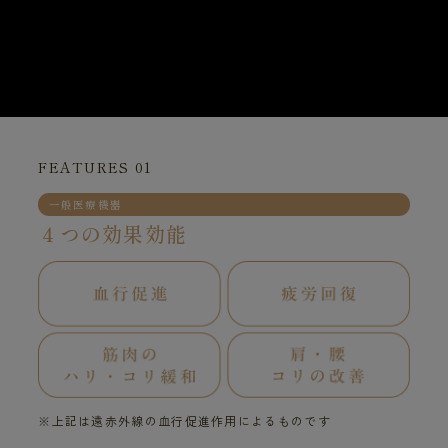
FEATURES 01
一般医療機器
４つの効果効能
※上記は遠赤外線の血行促進作用によるものです