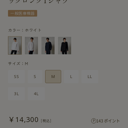
ックロングTシャツ
一般医療機器
カラー：ホワイト
サイズ：M
SS
S
M
L
LL
3L
4L
￥14,300
143 ポイント