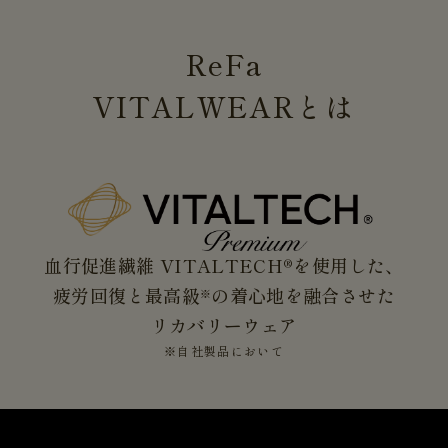
ReFa
VITALWEAR
とは
血行促進繊維 VITALTECH®を使用した、
疲労回復と最高級
の着心地を融合させた
※
リカバリーウェア
※自社製品において