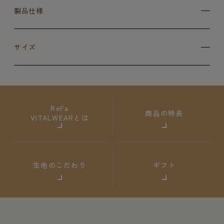
製品仕様
サイズ
ReFa
商品の特長
VITALWEARとは
生地のこだわり
ギフト