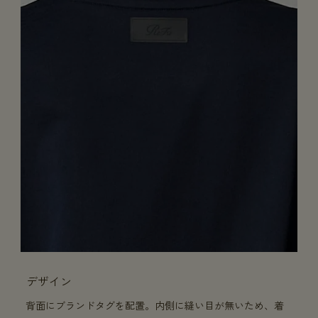
デザイン
背面にブランドタグを配置。内側に縫い目が無いため、着