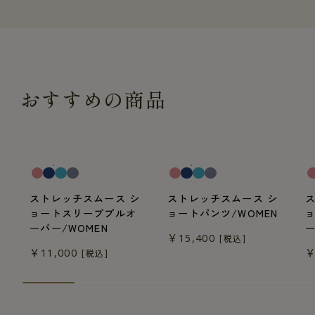
おすすめの商品
一般医療機器
一般医療機器
一
ストレッチスムース シ
ストレッチスムース シ
ョートスリーブプルオ
ョートパンツ/WOMEN
ーバー/WOMEN
ー
￥15,400
[税込]
￥11,000
￥
[税込]