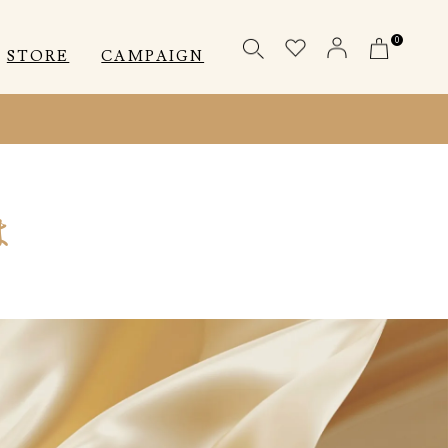
0
STORE
CAMPAIGN
OTHERS
OTHERS
INNER
は
アクセサリー
アクセサリー
メディカル
メディカル
ピロー
ピロー
INSTAGRAM
INSTAGRAM
CUSTOMER
CUSTOMER