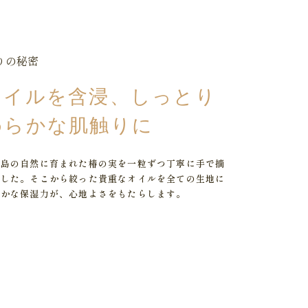
りの秘密
オイルを含浸、しっとり
めらかな肌触りに
五島の自然に育まれた椿の実を一粒ずつ丁寧に手で摘
ました。そこから絞った貴重なオイルを全ての生地に
豊かな保湿力が、心地よさをもたらします。