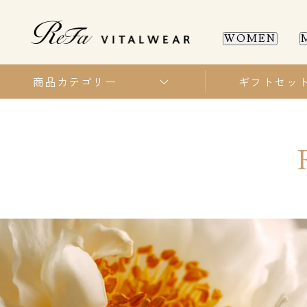
WOMEN
商品カテゴリー
ギフトセッ
WOMEN
MEN
SL
SL
新商品
新商品
全ての商品
全ての商品