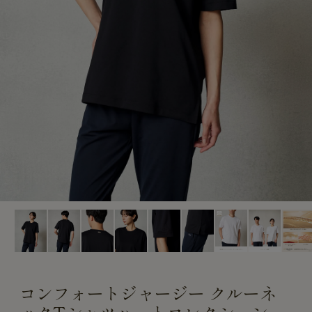
CUSTOME
CUSTOME
SERVICE
SERVICE
コンフォートジャージー クルーネ