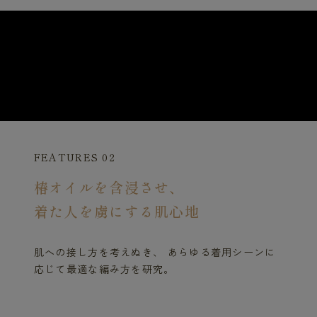
FEATURES 02
椿オイルを含浸させ、
着た人を虜にする肌心地
肌への接し方を考えぬき、 あらゆる着用シーンに
応じて最適な編み方を研究。