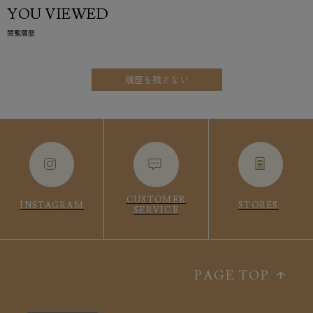
YOU VIEWED
閲覧履歴
履歴を残さない
CUSTOMER
INSTAGRAM
STORES
SERVICE
PAGE TOP