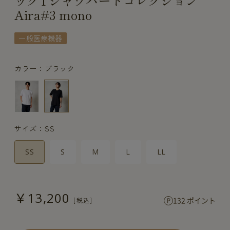
ックTシャツハートコレクション
Aira#3 mono
一般医療機器
カラー：ブラック
サイズ：SS
SS
S
M
L
LL
￥13,200
132 ポイント