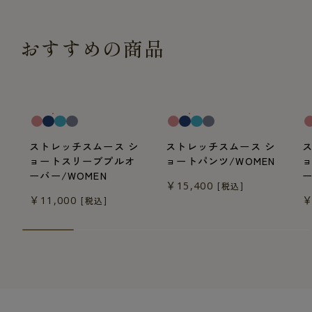
おすすめの商品
一般医療機器
一般医療機器
一
ストレッチスムース シ
ストレッチスムース シ
ョートスリーブプルオ
ョートパンツ/WOMEN
ーバー/WOMEN
ー
￥15,400
[税込]
￥11,000
￥
[税込]