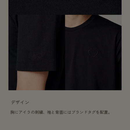
デザイン
胸にアイラの刺繍、袖と背面にはブランドタグを配置。