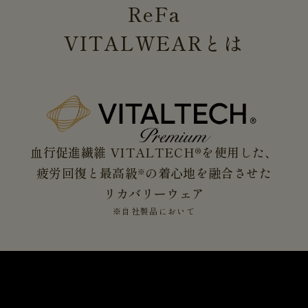
ReFa
VITALWEAR
とは
血行促進繊維 VITALTECH®を使用した、
疲労回復と最高級
の着心地を融合させた
※
リカバリーウェア
※自社製品において