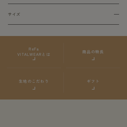
サイズ
ReFa
商品の特長
VITALWEARとは
生地のこだわり
ギフト