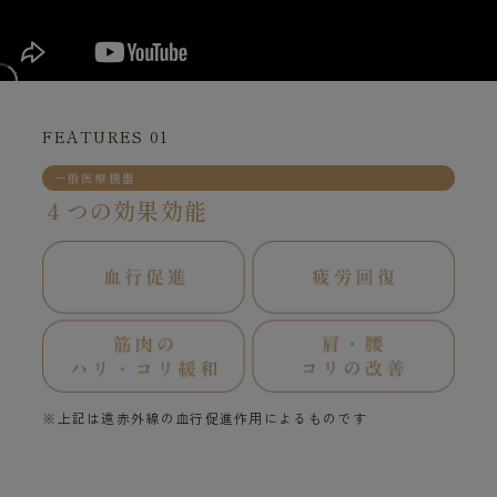
FEATURES 01
一般医療機器
４つの効果効能
※上記は遠赤外線の血行促進作用によるものです