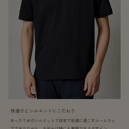
快適さとシルエットにこだわり
ゆったりめのシルエットで自宅で快適に過ごすルームウェ
アでありながら、お出かけ時にも着用できるデザイン。