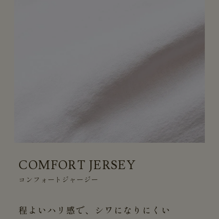
COMFORT JERSEY
コンフォートジャージー
程よいハリ感で、シワになりにくい