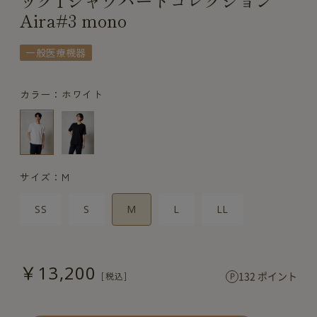
ックTシャツハートコレクション
Aira#3 mono
一般医療機器
カラー：ホワイト
サイズ：M
SS
S
M
L
LL
￥13,200
132 ポイント