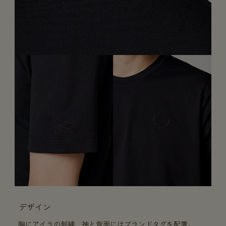
デザイン
胸にアイラの刺繍、袖と背面にはブランドタグを配置。