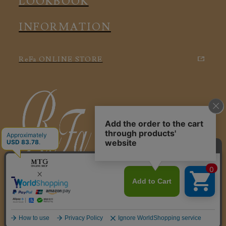
LOOKBOOK
INFORMATION
ReFa ONLINE STORE
特定商取引に関する法律に基づく表記
利用規約
会社概要
個人情報保護方針
© 2025 ReFa VITALWEAR