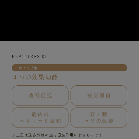
FEATURES 01
一般医療機器
４つの効果効能
※上記は遠赤外線の血行促進作用によるものです