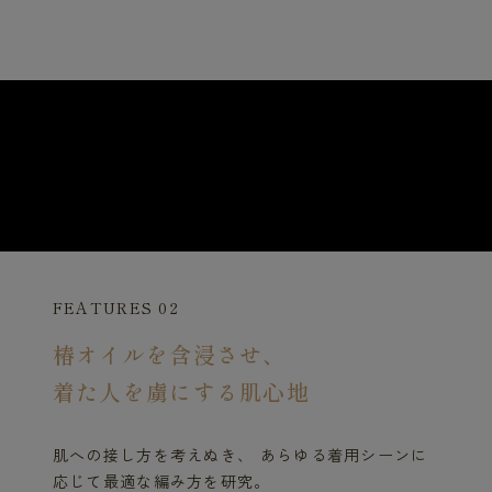
FEATURES 02
椿オイルを含浸させ、
着た人を虜にする肌心地
肌への接し方を考えぬき、 あらゆる着用シーンに
応じて最適な編み方を研究。