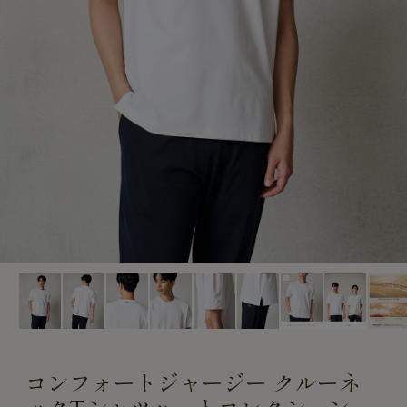
CUSTOME
CUSTOME
SERVICE
SERVICE
コンフォートジャージー クルーネ