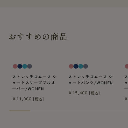
おすすめの商品
一般医療機器
一般医療機器
一
ストレッチスムース シ
ストレッチスムース シ
ョートスリーブプルオ
ョートパンツ/WOMEN
ーバー/WOMEN
ー
￥15,400
[税込]
￥11,000
￥
[税込]