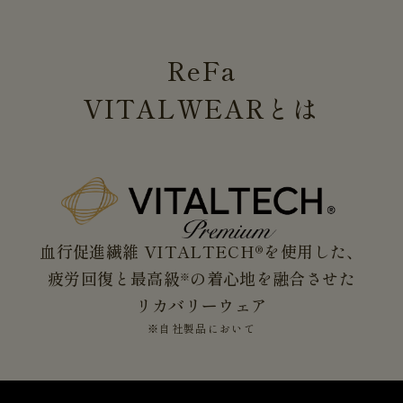
ReFa
VITALWEAR
とは
血行促進繊維 VITALTECH®を使用した、
疲労回復と最高級
の着心地を融合させた
※
リカバリーウェア
※自社製品において