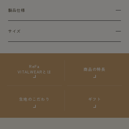
製品仕様
サイズ
ReFa
商品の特長
VITALWEARとは
生地のこだわり
ギフト