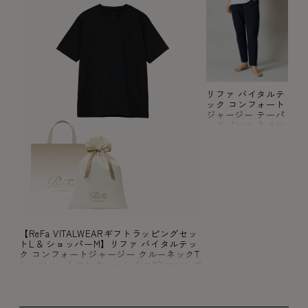
リファ バイタルテ
ック コンフォート
ジャージー テーパ
ードパンツ ネイビ
ー M
【ReFa VITALWEARギフトラッピングセッ
トL & ショッパーM】リファ バイタルテッ
ク コンフォートジャージー クルーネックT
シャツハートコレクション Aira#3 mono ブ
ラック M