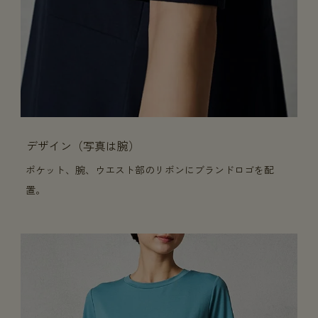
デザイン（写真は腕）
ポケット、腕、ウエスト部のリボンにブランドロゴを配
置。