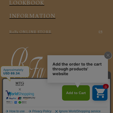
LOOKBOOK
INFORMATION
ReFa ONLINE STORE
特定商取引に関する法律に基づく表記
利用規約
会社概要
個人情報保護方針
© 2025 ReFa VITALWEAR