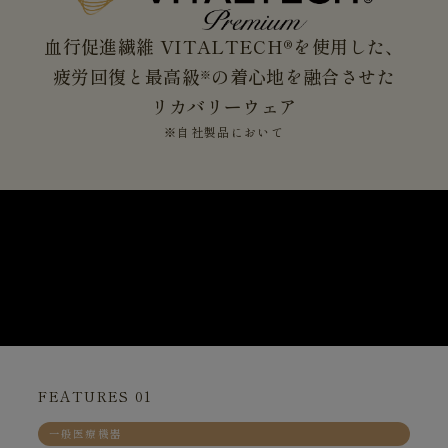
血行促進繊維 VITALTECH®を使用した、
疲労回復と最高級
の着心地を融合させた
※
リカバリーウェア
※自社製品において
FEATURES 01
一般医療機器