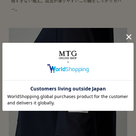
短すぎない袖丈。血流が滞りやすい二の腕をしっかりカバ
ー。