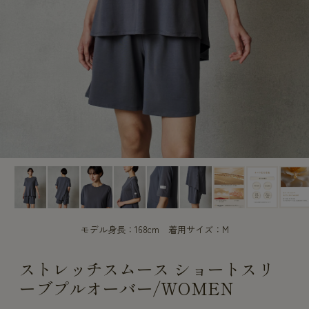
CUSTOME
CUSTOME
SERVICE
SERVICE
モデル身長：168cm 着用サイズ：M
ストレッチスムース ショートスリ
ーブプルオーバー/WOMEN