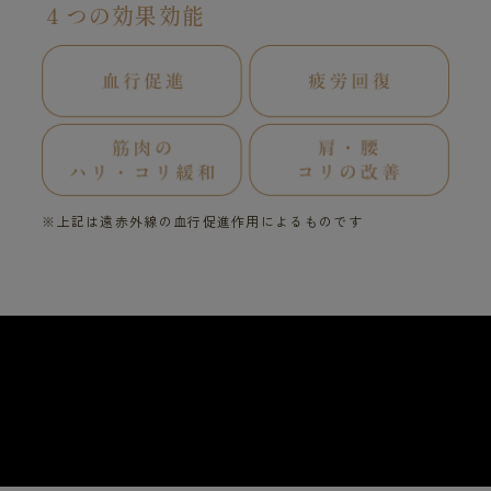
４つの効果効能
※上記は遠赤外線の血行促進作用によるものです