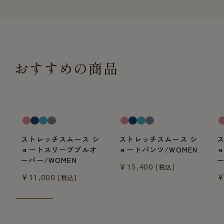
おすすめの商品
一般医療機器
一般医療機器
一
ストレッチスムース シ
ストレッチスムース シ
ョートスリーブプルオ
ョートパンツ/WOMEN
ーバー/WOMEN
ー
￥15,400
[税込]
￥11,000
￥
[税込]