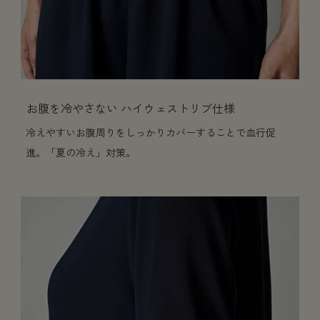
お腹を冷やさない ハイウェストリブ仕様
冷えやすいお腹周りをしっかりカバーすることで血行促
進。「夏の冷え」対策。