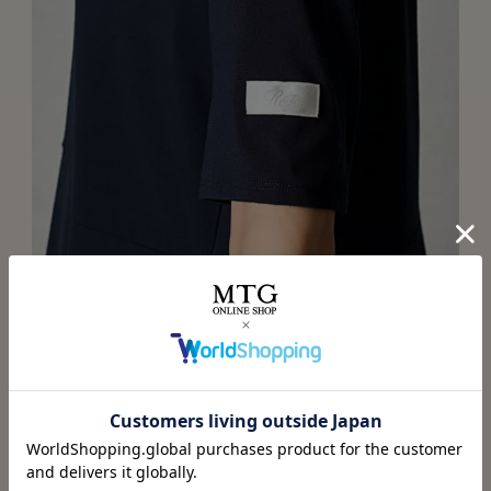
デザイン（写真は腕）
ポケット、腕、ウエスト部のリボンにブランドロゴを配