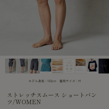
CUSTOME
CUSTOME
SERVICE
SERVICE
モデル身長：168cm 着用サイズ：M
ストレッチスムース ショートパン
ツ/WOMEN