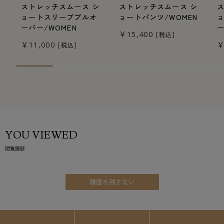
ストレッチスムース シ
ストレッチスムース シ
ョートスリーブプルオ
ョートパンツ/WOMEN
ーバー/WOMEN
ー
￥15,400
[税込]
￥11,000
￥
[税込]
YOU VIEWED
閲覧履歴
履歴を残さない