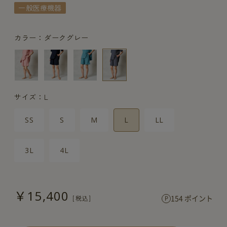
一般医療機器
カラー：ダークグレー
サイズ：L
SS
S
M
L
LL
3L
4L
￥15,400
154 ポイント