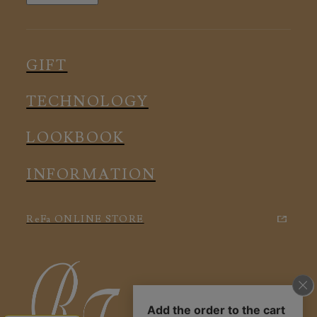
ルームウェア
ピロー
スリープウェア
インナー
メディカル
ルームウェア
GIFT
アクセサリー
アクセサリー
TECHNOLOGY
LOOKBOOK
INFORMATION
ReFa ONLINE STORE