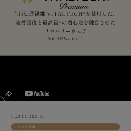
血行促進繊維 VITALTECH®を使用した、
疲労回復と最高級
の着心地を融合させた
※
リカバリーウェア
※自社製品において
FEATURES 01
一般医療機器