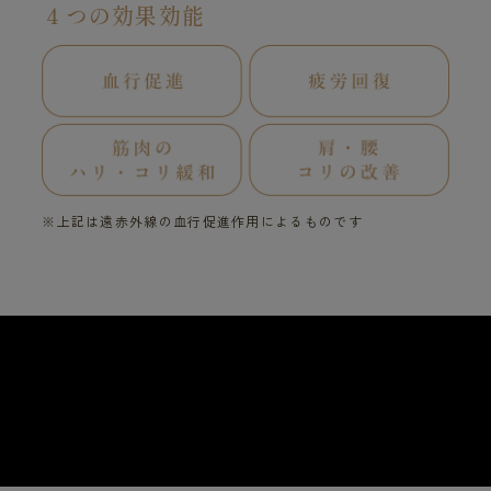
４つの効果効能
※上記は遠赤外線の血行促進作用によるものです