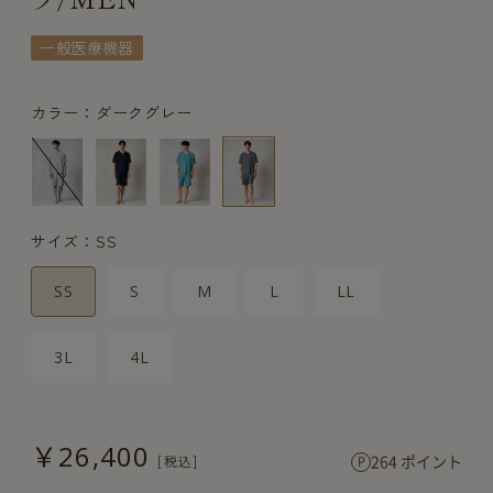
一般医療機器
カラー：ダークグレー
サイズ：SS
SS
S
M
L
LL
3L
4L
￥26,400
264 ポイント