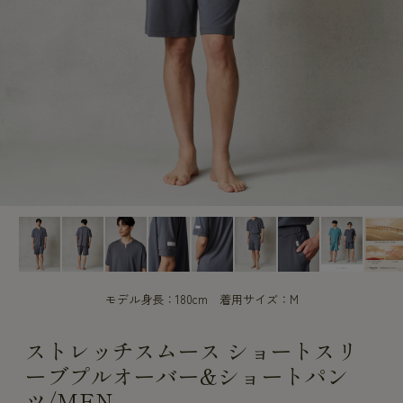
CUSTOME
CUSTOME
SERVICE
SERVICE
モデル身長：180cm 着用サイズ：M
ストレッチスムース ショートスリ
ーブプルオーバー&ショートパン
ツ/MEN