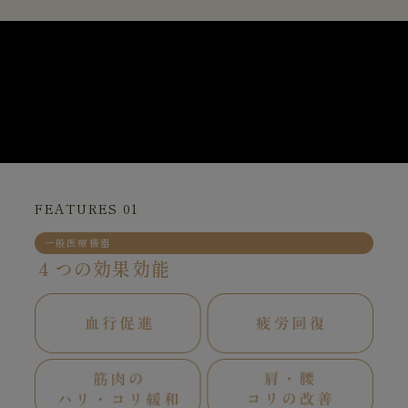
FEATURES 01
一般医療機器
４つの効果効能