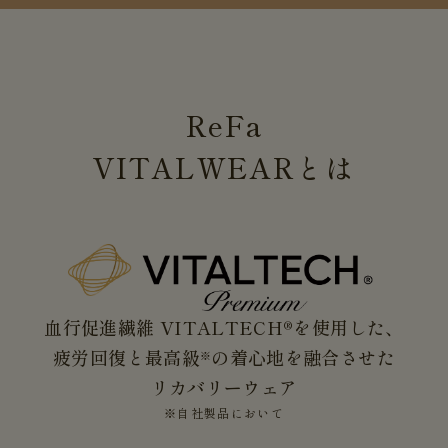
ReFa
VITALWEAR
とは
血行促進繊維 VITALTECH®を使用した、
疲労回復と最高級
の着心地を融合させた
※
リカバリーウェア
※自社製品において