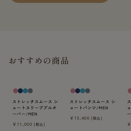
おすすめの商品
一般医療機器
一般医療機器
一
ストレッチスムース シ
ストレッチスムース シ
ョートスリーブプルオ
ョートパンツ/MEN
ーバー/MEN
ー
￥15,400
[税込]
￥11,000
￥
[税込]