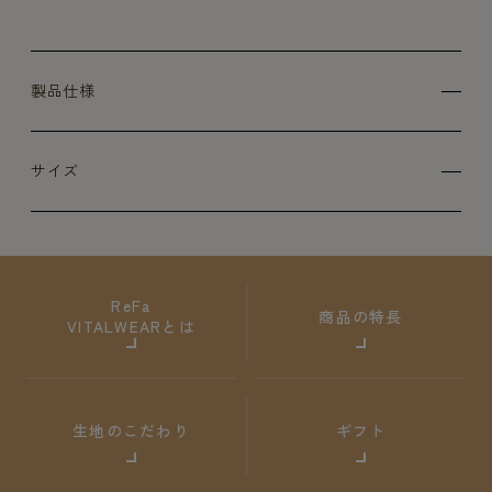
製品仕様
サイズ
ReFa
商品の特長
VITALWEARとは
生地のこだわり
ギフト