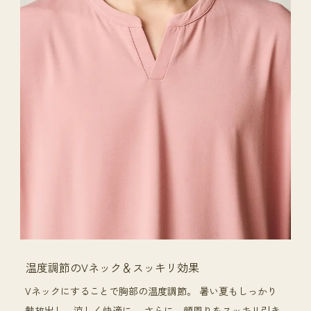
温度調節のVネック＆スッキリ効果
Vネックにすることで胸部の温度調節。 暑い夏もしっかり
熱放出し、涼しく快適に。 さらに、顔周りをスッキリ引き