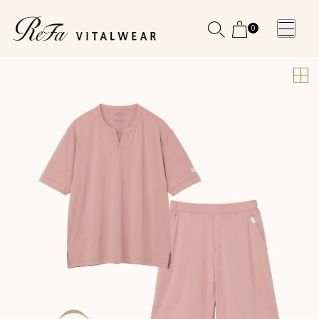
0
WOMEN
MEN
OTHE
OTHE
SLEEP WEAR
SLEEP WEAR
新商品
新商品
アクセ
アクセ
全ての商
全ての商
サリー
サリー
品
品
メディ
メディ
カル
カル
ピロー
ピロー
INSTAGR
INSTAGR