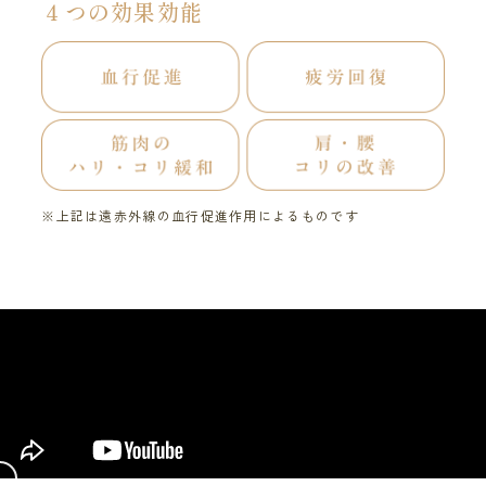
４つの効果効能
※上記は遠赤外線の血行促進作用によるものです