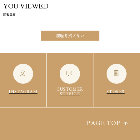
YOU VIEWED
閲覧履歴
履歴を残さない
CUSTOMER
INSTAGRAM
STORES
SERVICE
PAGE TOP