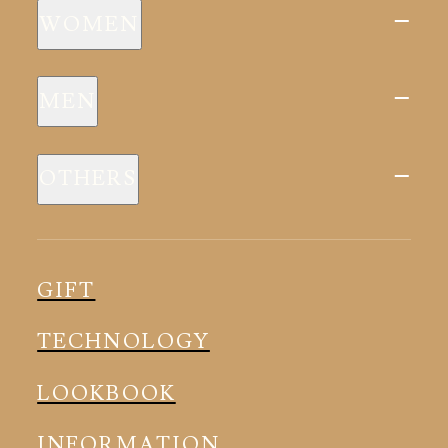
WOMEN
新商品
MEN
全ての商品
新商品
スリープウェア
OTHERS
全ての商品
ルームウェア
ピロー
スリープウェア
インナー
メディカル
ルームウェア
GIFT
アクセサリー
アクセサリー
TECHNOLOGY
LOOKBOOK
INFORMATION