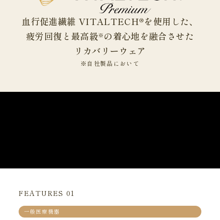
血行促進繊維 VITALTECH®を使用した、
疲労回復と最高級
の着心地を融合させた
※
リカバリーウェア
※自社製品において
FEATURES 01
一般医療機器