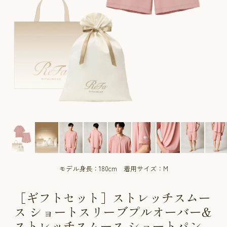
CUSTOME
CUSTOME
SERVICE
SERVICE
モデル身長：180cm 着用サイズ：M
［ギフトセット］ストレッチスムー
ス ショートスリーブプルオーバー&
ストレッチスムース ショートパン