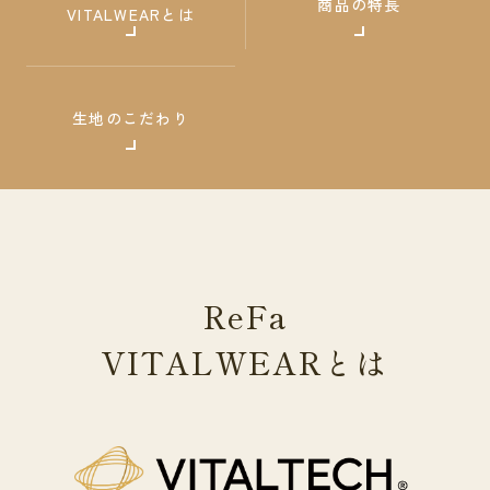
商品の特長
VITALWEARとは
生地のこだわり
ReFa
VITALWEAR
とは