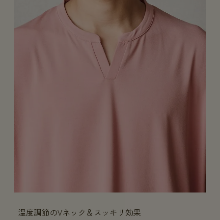
温度調節のVネック＆スッキリ効果