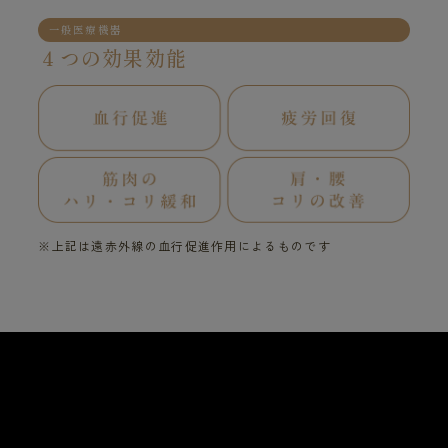
一般医療機器
４つの効果効能
※上記は遠赤外線の血行促進作用によるものです