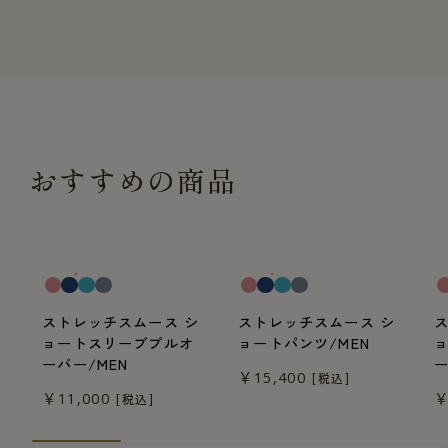
おすすめの商品
一般医療機器
一般医療機器
一
ストレッチスムース シ
ストレッチスムース シ
ョートスリーブプルオ
ョートパンツ/MEN
ーバー/MEN
ー
￥15,400
[税込]
￥11,000
￥
[税込]