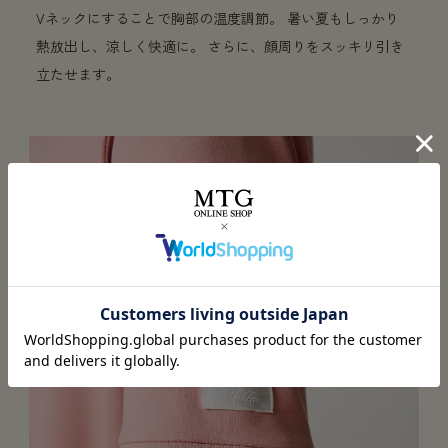
Vネックにすることで胸部の温度調節。 暑い夏もしっかり
熱放出し、涼しく快適に。 さらに、顔周りをスッキリ引き
立たせます。