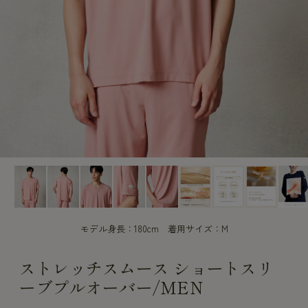
CUSTOME
CUSTOME
SERVICE
SERVICE
モデル身長：180cm 着用サイズ：M
ストレッチスムース ショートスリ
ーブプルオーバー/MEN