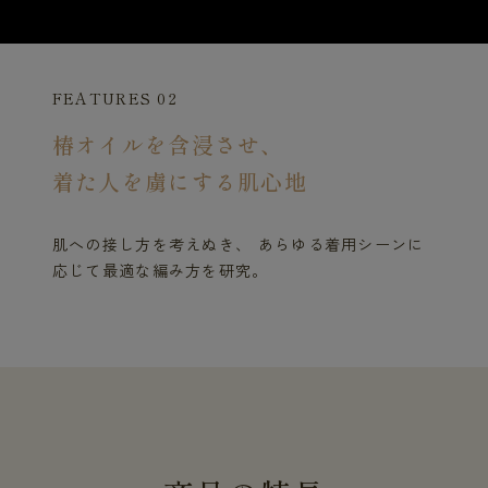
FEATURES 02
椿オイルを含浸させ、
着た人を虜にする肌心地
肌への接し方を考えぬき、 あらゆる着用シーンに
応じて最適な編み方を研究。