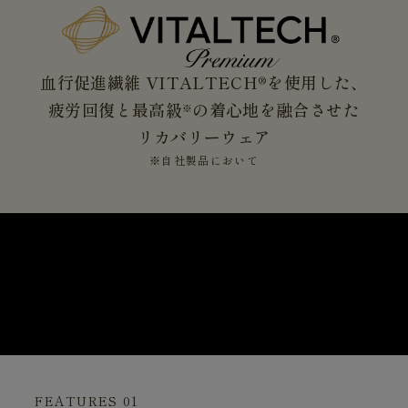
血行促進繊維 VITALTECH®を使用した、
疲労回復と最高級
の着心地を融合させた
※
リカバリーウェア
※自社製品において
FEATURES 01