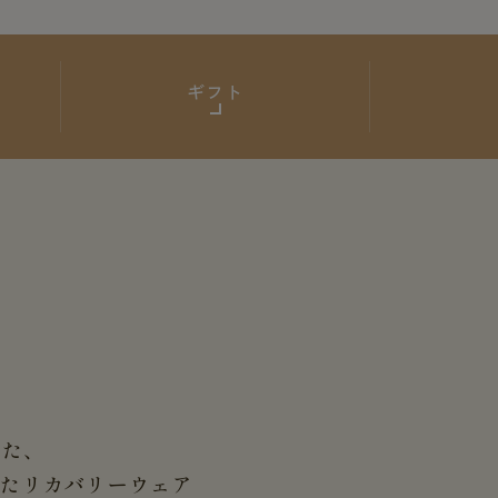
ギフト
した、
せた
リカバリーウェア