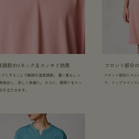
度調節のVネック＆スッキリ効果
フロント部分
ックにすることで胸部の温度調節。 暑い夏もしっ
フロント部分にゴム
熱放出し、涼しく快適に。 さらに、顔周りをスッ
で、トップスインス
引き立たせます。