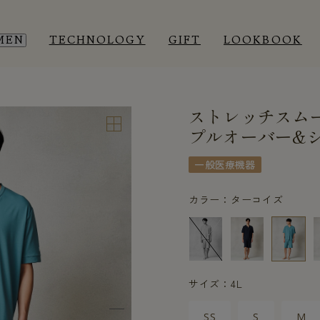
MEN
TECHNOLOGY
GIFT
LOOKBOOK
ストレッチスム
EEP WEAR
EEP WEAR
ROOM WEAR
ROOM WEAR
プルオーバー&シ
一般医療機器
カラー：ターコイズ
サイズ：4L
SS
S
M