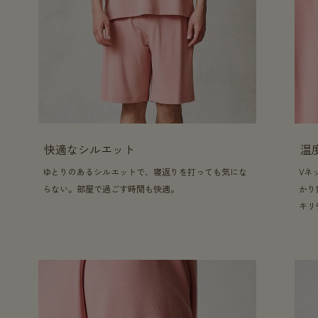
快適なシルエット
温
ゆとりのあるシルエットで、寝返りを打っても気にな
Vネ
らない。部屋で過ごす時間も快適。
かり
キリ