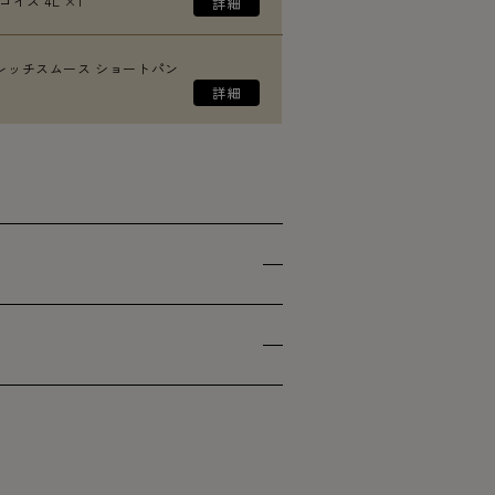
イズ 4L ×1
レッチスムース ショートパン