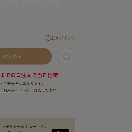
SERVICE
SERVICE
264 ポイント
ごに入れる
9時までのご注文で当日出荷
って発送日は異なります。
ご利用ガイド >
をご確認ください。
レッチスムース ショートスリ