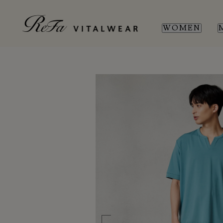
WOMEN
WOMEN
MEN
SL
SL
新商品
新商品
全ての商品
全ての商品