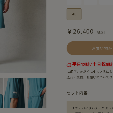
4L
￥26,400
お買い物か
平日12時/土日祝
お選びいただくお支払方法によ
返品・交換、お届けについては
セット内容
リファ バイタルテック スト