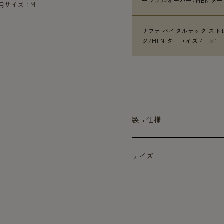
ーブプルオーバー/MEN ターコ
着用サイズ：M
リファ バイタルテック スト
ツ/MEN ターコイズ 4L ×1
製品仕様
サイズ