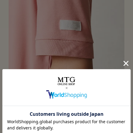
デザイン（写真は腕）
ポケット、腕、ウエスト部のリボンにブランドロゴを配