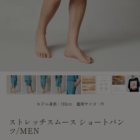
CUSTOME
CUSTOME
SERVICE
SERVICE
モデル身長：180cm 着用サイズ：M
ストレッチスムース ショートパン
ツ/MEN