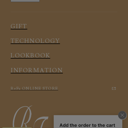
ルームウェア
ピロー
スリープウェア
インナー
メディカル
ルームウェア
GIFT
アクセサリー
アクセサリー
TECHNOLOGY
LOOKBOOK
INFORMATION
ReFa ONLINE STORE