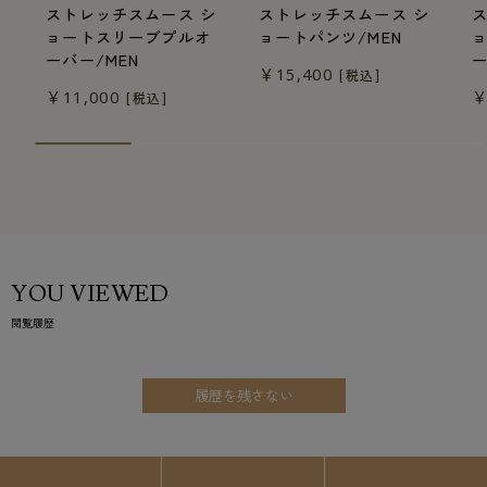
ストレッチスムース シ
ストレッチスムース シ
ョートスリーブプルオ
ョートパンツ/MEN
ーバー/MEN
ー
￥15,400
[税込]
￥11,000
￥
[税込]
YOU VIEWED
閲覧履歴
履歴を残さない