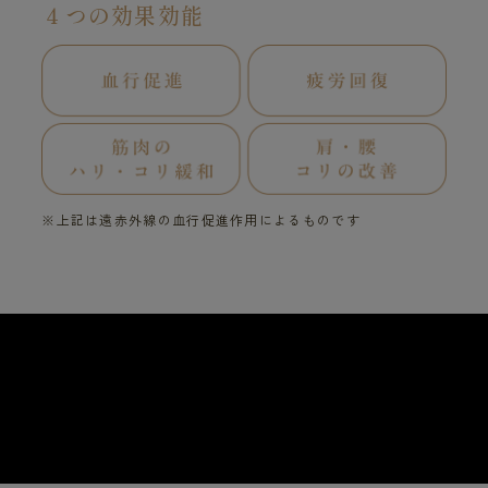
４つの効果効能
※上記は遠赤外線の血行促進作用によるものです