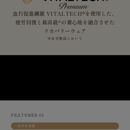
血行促進繊維 VITALTECH®を使用した、
疲労回復と最高級
の着心地を融合させた
※
リカバリーウェア
※自社製品において
FEATURES 01
一般医療機器