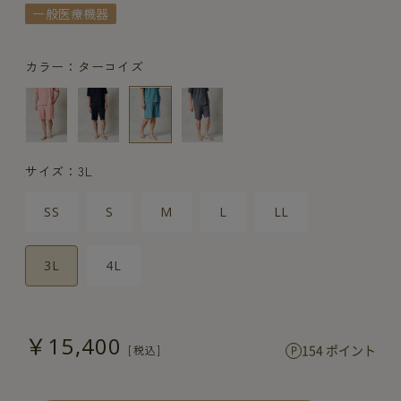
一般医療機器
カラー：ターコイズ
サイズ：3L
SS
S
M
L
LL
3L
4L
￥15,400
154 ポイント