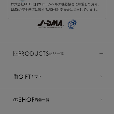
株式会社MTGは日本ホームヘルス機器協会に加盟しており、
EMSの安全基準に関するJIS検討委員会に参画しています。
PRODUCTS
商品一覧
GIFT
ギフト
SHOP
店舗一覧