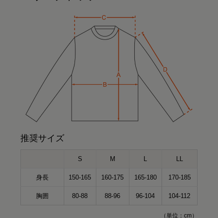
推奨サイズ
S
M
L
LL
身長
150-165
160-175
165-180
170-185
胸囲
80-88
88-96
96-104
104-112
（単位：cm）