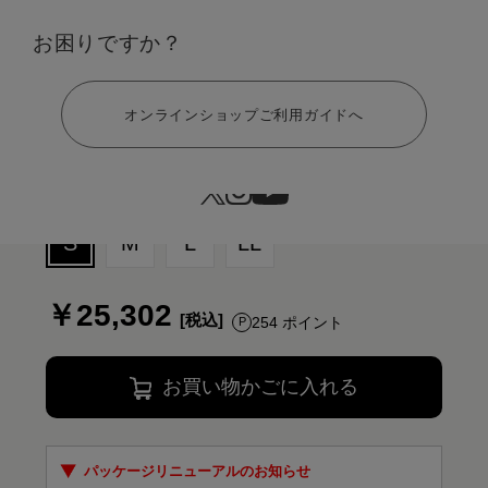
お困りですか？
ヘルプ
オンラインショップご利用ガイドへ
サイズ：S
S
M
L
LL
￥25,302
254 ポイント
お買い物かごに入れる
パッケージリニューアルのお知らせ