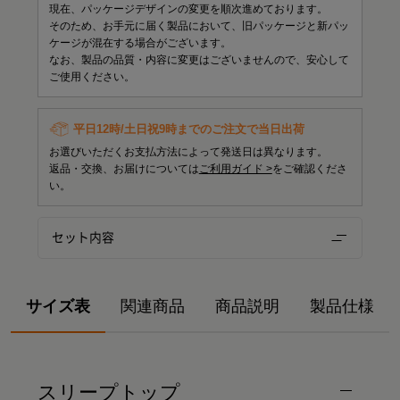
現在、パッケージデザインの変更を順次進めております。
そのため、お手元に届く製品において、旧パッケージと新パッ
ケージが混在する場合がございます。
なお、製品の品質・内容に変更はございませんので、安心して
ご使用ください。
平日12時/土日祝9時までのご注文で当日出荷
お選びいただくお支払方法によって発送日は異なります。
返品・交換、お届けについては
ご利用ガイド >
をご確認くださ
い。
セット内容
サイズ表
関連商品
商品説明
製品仕様
スリープトップ