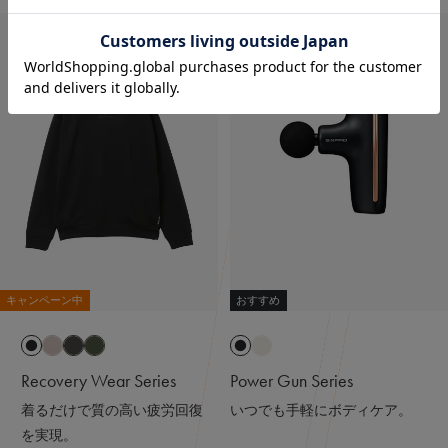
キャンペーン中
おすすめ
Recovery Wear Series
Power Gun Series
着るだけで質の高い疲労回復
いつでも手軽にボディケア。
を実現。