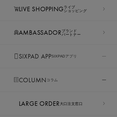
LIVE SHOPPING
ライブ
ショッピング
AMBASSADOR
ブランド
パートナー
SIXPAD APP
SIXPADアプリ
COLUMN
コラム
LARGE ORDER
⼤⼝注⽂窓⼝