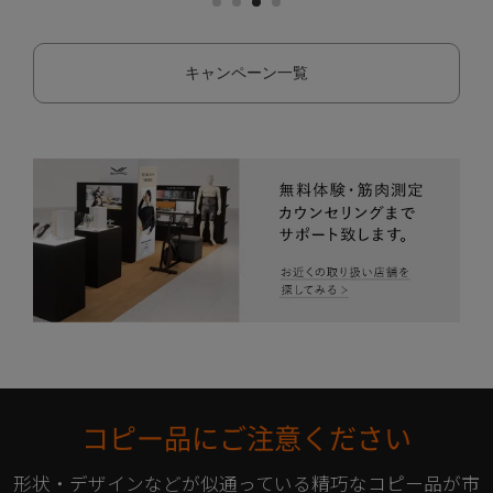
キャンペーン一覧
コピー品にご注意ください
形状・デザインなどが似通っている精巧なコピー品が市