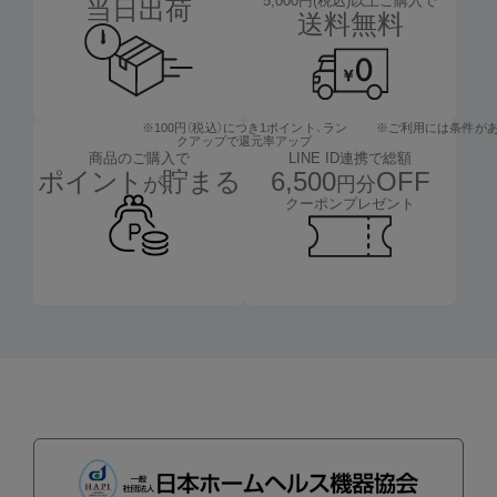
5,000円(税込)以上ご購入で
当日出荷
送料無料
※100円（税込）につき1ポイント、
ラン
※ご利用には条件が
クアップで還元率アップ
LINE ID連携で総額
商品のご購入で
6,500
OFF
ポイント
貯まる
円分
が
クーポンプレゼント