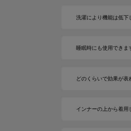
洗濯により機能は低下
睡眠時にも使用できま
どのくらいで効果が表
インナーの上から着用