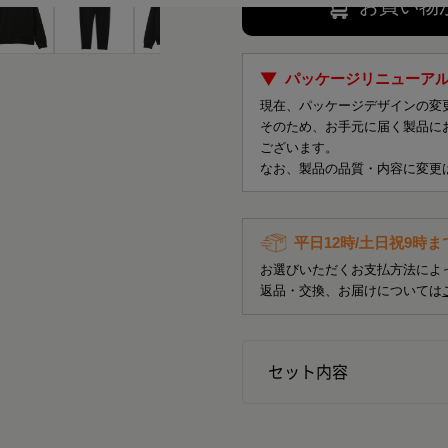
お買い物
パッケージリニューア
現在、パッケージデザインの変
そのため、お手元に届く製品に
ございます。
なお、製品の品質・内容に変更
平日12時/土日祝9時
お選びいただくお支払方法によ
返品・交換、お届けについては
セット内容