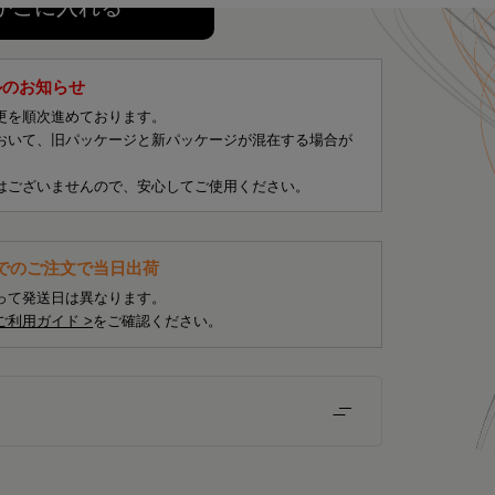
かごに入れる
ルのお知らせ
更を順次進めております。
おいて、旧パッケージと新パッケージが混在する場合が
はございませんので、安心してご使用ください。
までのご注文で当日出荷
って発送日は異なります。
ご利用ガイド >
をご確認ください。