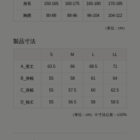
身長
150-165
160-175
165-180
170-185
胸囲
80-88
88-96
96-104
104-112
（単位：cm）
製品寸法
S
M
L
LL
A_着丈
63.5
66
68.5
71
B_身幅
55
58
61
64
C_肩幅
55
57.5
60
62.5
D_袖丈
55
56.5
58
59.5
（単位：cm）※寸法公差：±10%