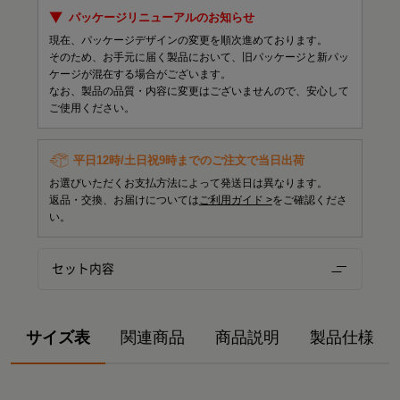
パッケージリニューアルのお知らせ
現在、パッケージデザインの変更を順次進めております。
そのため、お手元に届く製品において、旧パッケージと新パッ
ケージが混在する場合がございます。
なお、製品の品質・内容に変更はございませんので、安心して
ご使用ください。
平日12時/土日祝9時までのご注文で当日出荷
お選びいただくお支払方法によって発送日は異なります。
返品・交換、お届けについては
ご利用ガイド >
をご確認くださ
い。
セット内容
サイズ表
関連商品
商品説明
製品仕様