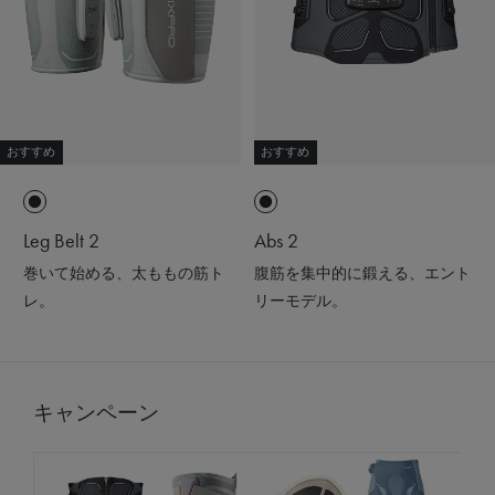
おすすめ
おすすめ
Leg Belt 2
Abs 2
巻いて始める、太ももの筋ト
腹筋を集中的に鍛える、エント
レ。
リーモデル。
キャンペーン