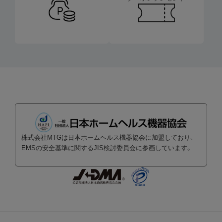
株式会社MTGは日本ホームヘルス機器協会に加盟しており、
EMSの安全基準に関するJIS検討委員会に参画しています。