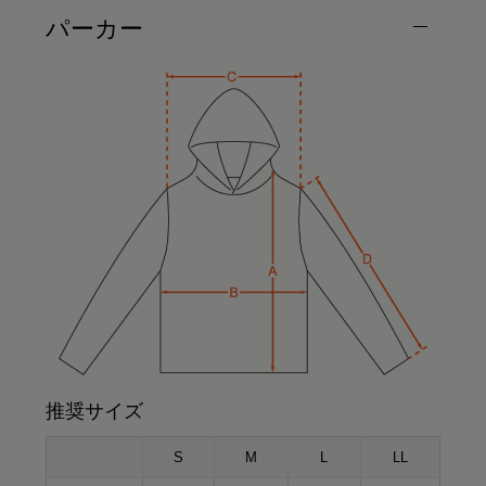
パーカー
推奨サイズ
S
M
L
LL