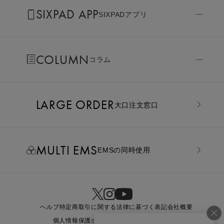
SIXPAD APP
SIXPADアプリ
COLUMN
コラム
LARGE ORDER
⼤⼝注⽂窓⼝
MULTI EMS
EMSの同時使用
ヘルプ
特定商取引に関する法律に基づく表記
会社概要
個人情報保護ポリシー
利用規約
お問い合わせ