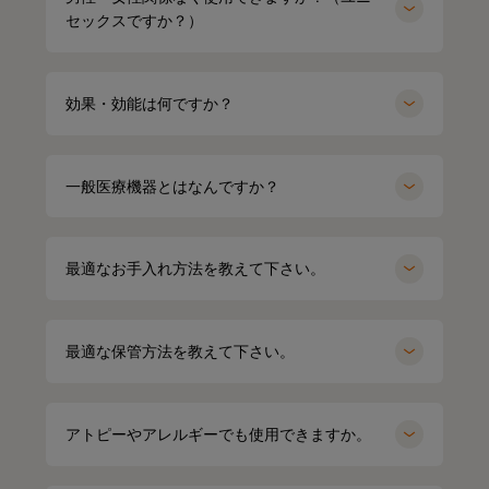
セックスですか？）
効果・効能は何ですか？
一般医療機器とはなんですか？
最適なお手入れ方法を教えて下さい。
最適な保管方法を教えて下さい。
miyu
154cm
kei
164cm
クルーネック（カーキ）Mサイズ
パーカー（グレー）LLサイズ
アトピーやアレルギーでも使用できますか。