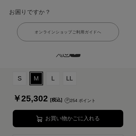
お困りですか？
ヘルプ
オンラインショップご利用ガイドへ
サイズ：M
S
M
L
LL
￥25,302
254 ポイント
お買い物かごに入れる