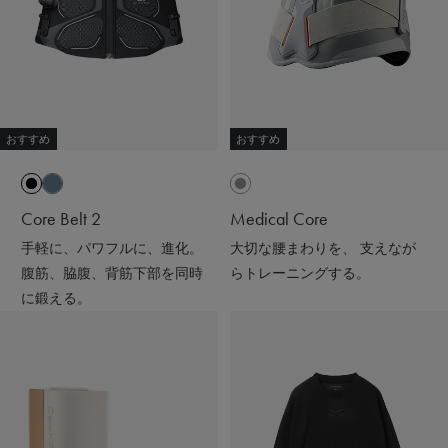
#SIXPAD
#シックスパッド
#着るだけで疲労回復
#リカバリーウェア
#スウェットコーデ#ワンマイルウェア#パーカー
#アラフォーファッション#ワントーンコーデ
#ブラックコーデ#ニット帽#ママコーデ
おすすめ
おすすめ
Core Belt 2
Medical Core
手軽に、パワフルに、進化。
大切な腰まわりを、 支えなが
腹筋、脇腹、背筋下部を同時
らトレーニングする。
に鍛える。