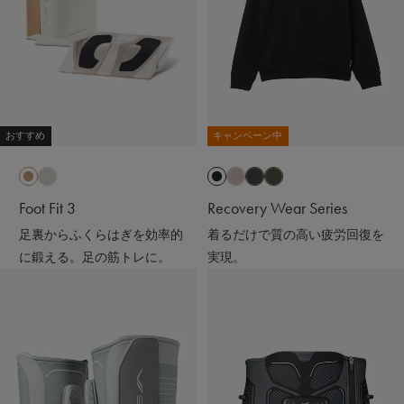
おすすめ
キャンペーン中
Foot Fit 3
Recovery Wear Series
足裏からふくらはぎを効率的
着るだけで質の高い疲労回復を
に鍛える。足の筋トレに。
実現。