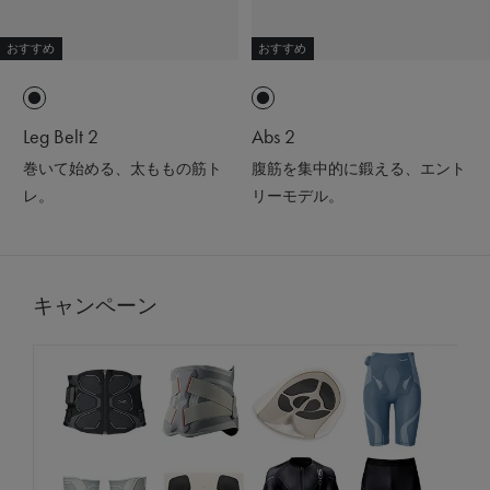
おすすめ
おすすめ
Leg Belt 2
Abs 2
巻いて始める、太ももの筋ト
腹筋を集中的に鍛える、エント
レ。
リーモデル。
キャンペーン