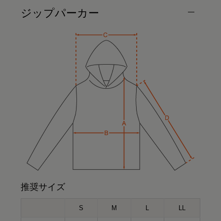
ジップパーカー
推奨サイズ
S
M
L
LL