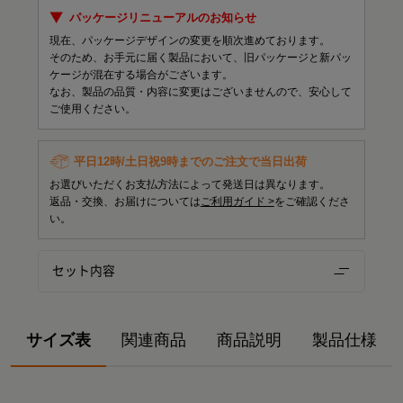
パッケージリニューアルのお知らせ
現在、パッケージデザインの変更を順次進めております。
そのため、お手元に届く製品において、旧パッケージと新パッ
ケージが混在する場合がございます。
なお、製品の品質・内容に変更はございませんので、安心して
ご使用ください。
平日12時/土日祝9時までのご注文で当日出荷
お選びいただくお支払方法によって発送日は異なります。
返品・交換、お届けについては
ご利用ガイド >
をご確認くださ
い。
セット内容
サイズ表
関連商品
商品説明
製品仕様