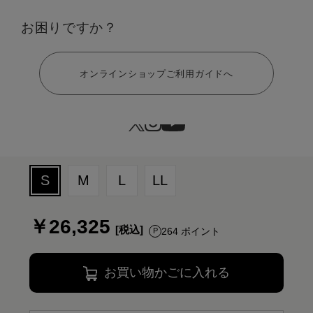
お困りですか？
ヘルプ
オンラインショップご利用ガイドへ
サイズ：S
S
M
L
LL
￥26,325
264 ポイント
お買い物かごに入れる