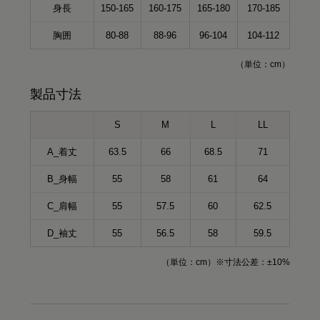
身長
150-165
160-175
165-180
170-185
胸囲
80-88
88-96
96-104
104-112
（単位：cm）
製品寸法
S
M
L
LL
A_着丈
63.5
66
68.5
71
B_身幅
55
58
61
64
C_肩幅
55
57.5
60
62.5
D_袖丈
55
56.5
58
59.5
（単位：cm）※寸法公差：±10%