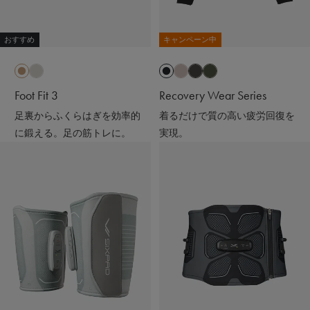
おすすめ
キャンペーン中
Foot Fit 3
Recovery Wear Series
足裏からふくらはぎを効率的
着るだけで質の高い疲労回復を
に鍛える。足の筋トレに。
実現。