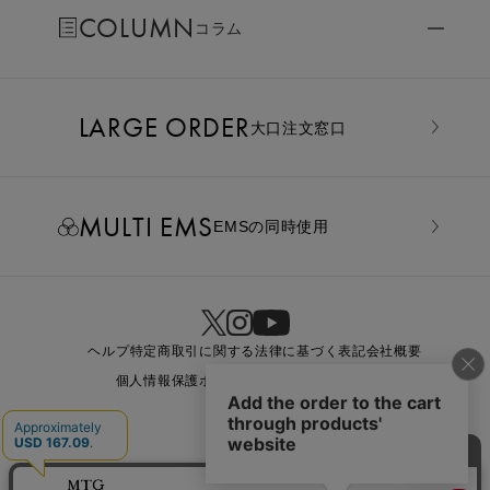
COLUMN
コラム
LARGE ORDER
⼤⼝注⽂窓⼝
MULTI EMS
EMSの同時使用
ヘルプ
特定商取引に関する法律に基づく表記
会社概要
個人情報保護ポリシー
利用規約
お問い合わせ