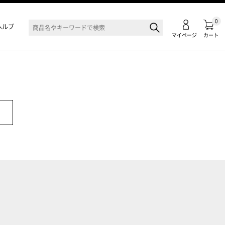
0
ヘルプ
マイページ
カート