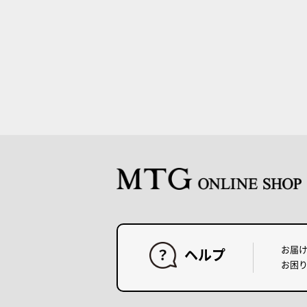
お届
ヘルプ
お困