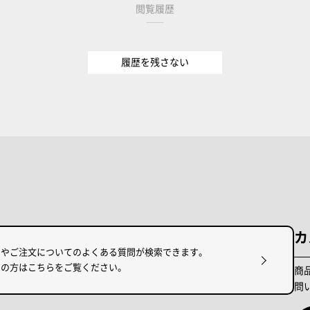
閲覧履歴
履歴を残さない
カ
けやご注文についてのよくある質問が検索できます。
りの方はこちらをご覧ください。
商
問