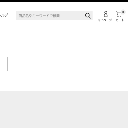
0
ヘルプ
マイページ
カート