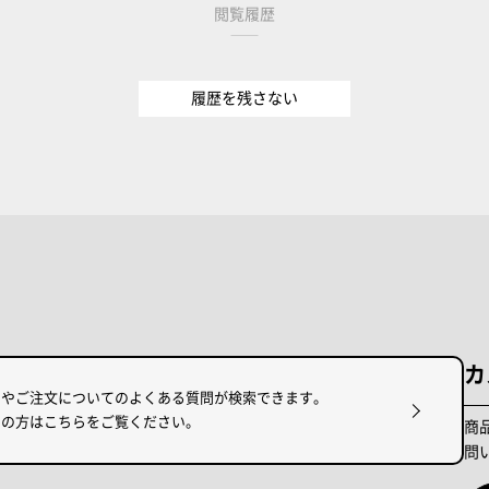
閲覧履歴
履歴を残さない
カ
けやご注文についてのよくある質問が検索できます。
りの方はこちらをご覧ください。
商
問