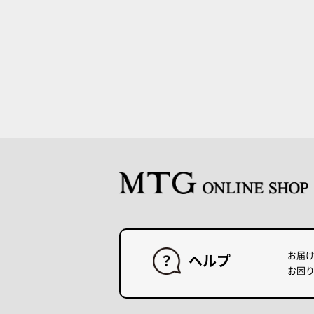
お届
ヘルプ
お困