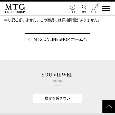
0
検索
ヘルプ
カート
申し訳ございません。この商品には詳細情報がありません。
MTG ONLINESHOP ホームへ
YOU VIEWED
閲覧履歴
履歴を残さない