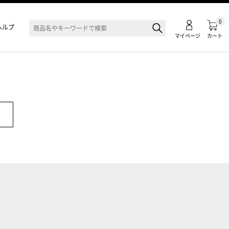
0
ヘルプ
マイページ
カート