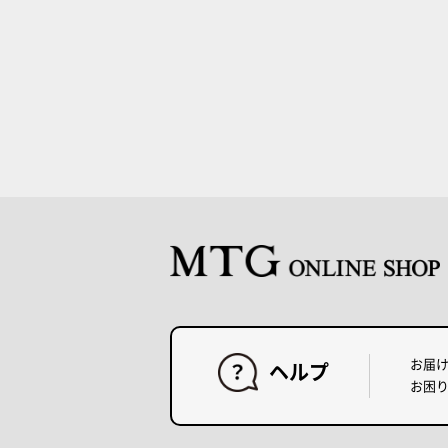
お届
ヘルプ
お困