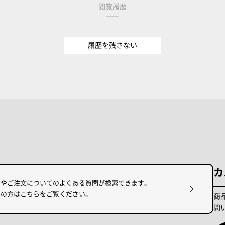
閲覧履歴
履歴を残さない
カ
けやご注文についてのよくある質問が検索できます。
りの方はこちらをご覧ください。
商
問