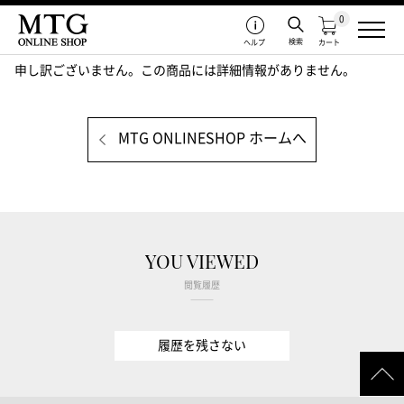
0
検索
ヘルプ
カート
申し訳ございません。この商品には詳細情報がありません。
MTG ONLINESHOP ホームへ
YOU VIEWED
閲覧履歴
履歴を残さない