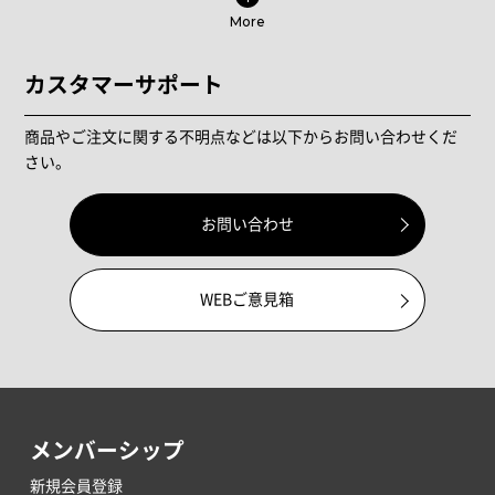
More
カスタマーサポート
商品やご注文に関する不明点などは以下からお問い合わせくだ
さい。
お問い合わせ
WEBご意見箱
メンバーシップ
新規会員登録