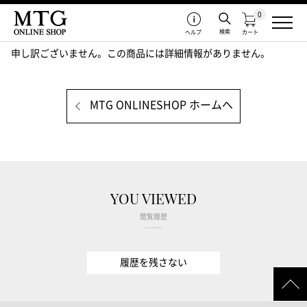
0
検索
ヘルプ
カート
申し訳ございません。この商品には詳細情報がありません。
MTG ONLINESHOP ホームへ
YOU VIEWED
閲覧履歴
履歴を残さない