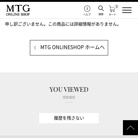
0
検索
ヘルプ
カート
申し訳ございません。この商品には詳細情報がありません。
MTG ONLINESHOP ホームへ
YOU VIEWED
閲覧履歴
履歴を残さない