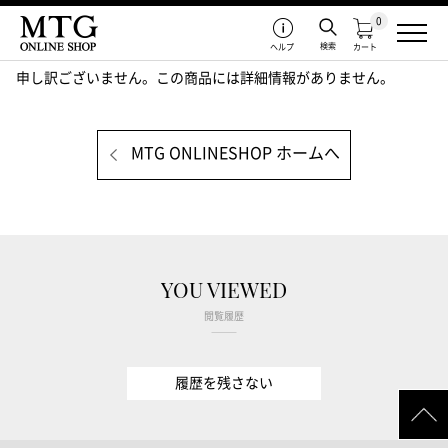
0
検索
ヘルプ
カート
申し訳ございません。この商品には詳細情報がありません。
MTG ONLINESHOP ホームへ
YOU VIEWED
閲覧履歴
履歴を残さない