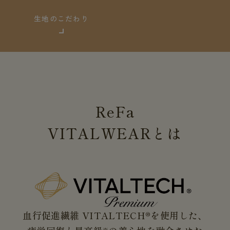
生地のこだわり
ReFa
VITALWEAR
とは
血行促進繊維 VITALTECH®を使用した、
※