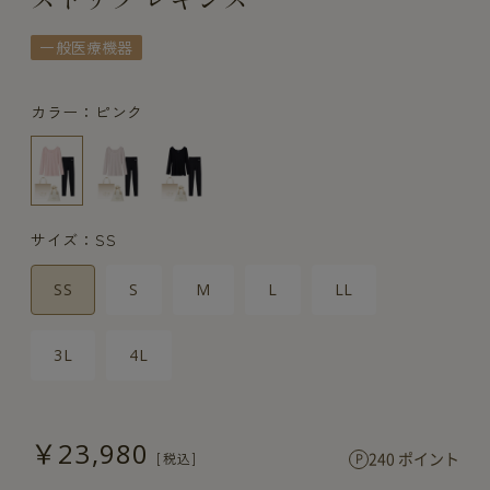
一般医療機器
カラー：ピンク
サイズ：SS
SS
S
M
L
LL
3L
4L
￥23,980
240 ポイント