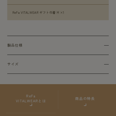
ReFa VITALWEAR ギフト巾着 M ×1
製品仕様
サイズ
ReFa
商品の特長
VITALWEARとは