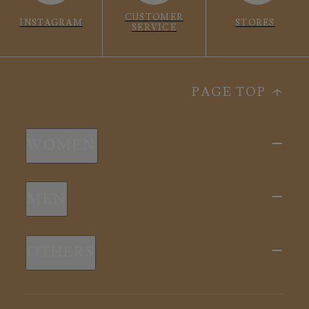
CUSTOMER
INSTAGRAM
STORES
SERVICE
PAGE TOP
WOMEN
新商品
MEN
全ての商品
新商品
スリープウェア
OTHERS
全ての商品
ルームウェア
ピロー
スリープウェア
インナー