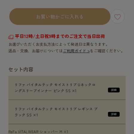
お買い物かごに入れる
平日12時/土日祝9時までのご注文で当日出荷
お選びいただくお支払方法によって発送日は異なります。
返品・交換、お届けについては
ご利用ガイド >
をご確認ください。
セット内容
リファ バイタルテック モイストリブ Uネックロ
ングスリーブインナー ピンク SS ×1
リファ バイタルテック モイストリブ レギンス ブ
ラック SS ×1
ReFa VITALWEAR ショッパー M ×1