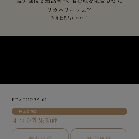
疲労回復と最高級
の着心地を融合させた
リカバリーウェア
※自社製品において
FEATURES 01
一般医療機器
４つの効果効能