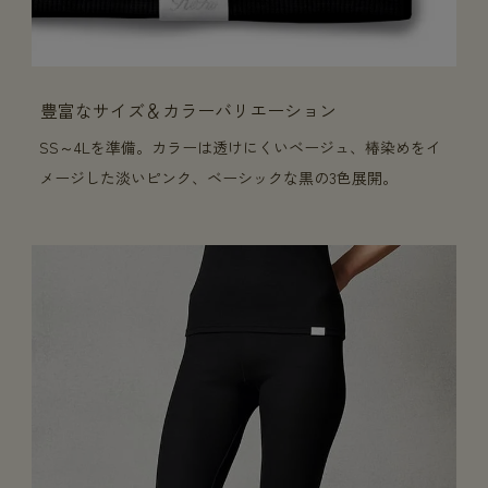
豊富なサイズ＆カラーバリエーション
SS～4Lを準備。カラーは透けにくいベージュ、椿染めをイ
メージした淡いピンク、ベーシックな黒の3色展開。