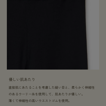
優しい肌あたり
直接肌にあたることを考慮した縫い目と、柔らかく伸縮性
のあるウーリー糸を使用して、肌あたりが優しい。
薄くて伸縮性の高いウエストゴムを使用。