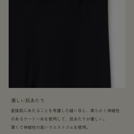
優しい肌あたり
直接肌にあたることを考慮した縫い目と、柔らかく伸縮性
のあるウーリー糸を使用して、肌あたりが優しい。
薄くて伸縮性の高いウエストゴムを使用。