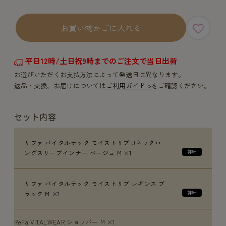
お買い物かごに入れる
平日12時/土日祝9時までのご注文で当日出荷
お選びいただくお支払方法によって発送日は異なります。
返品・交換、お届けについては
ご利用ガイド >
をご確認ください。
セット内容
リファ バイタルテック モイストリブ Uネックロ
ングスリーブインナー ベージュ M ×1
リファ バイタルテック モイストリブ レギンス ブ
ラック M ×1
ReFa VITALWEAR ショッパー M ×1