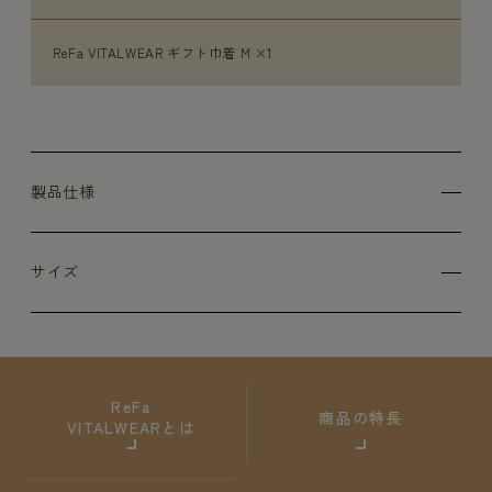
ReFa VITALWEAR ギフト巾着 M ×1
製品仕様
サイズ
ReFa
商品の特長
VITALWEARとは