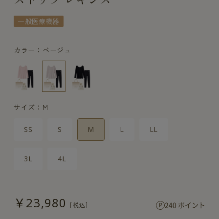
一般医療機器
カラー：ベージュ
サイズ：M
SS
S
M
L
LL
3L
4L
￥23,980
240 ポイント