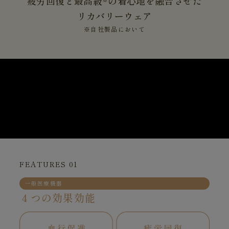
疲労回復と最高級
の着心地を融合させた
リカバリーウェア
※自社製品において
FEATURES 01
一般医療機器
４つの効果効能