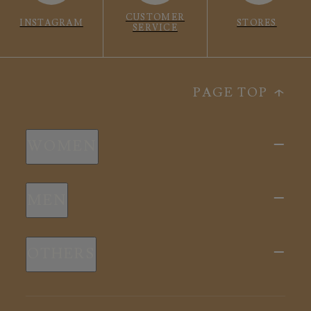
CUSTOMER
INSTAGRAM
STORES
SERVICE
PAGE TOP
WOMEN
新商品
MEN
全ての商品
新商品
スリープウェア
OTHERS
全ての商品
ルームウェア
ピロー
スリープウェア
インナー