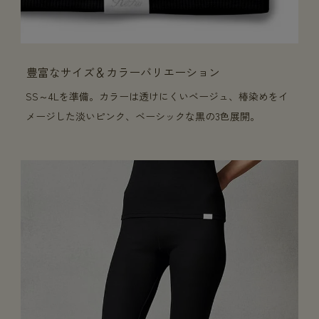
豊富なサイズ＆カラーバリエーション
SS～4Lを準備。カラーは透けにくいベージュ、椿染めをイ
メージした淡いピンク、ベーシックな黒の3色展開。