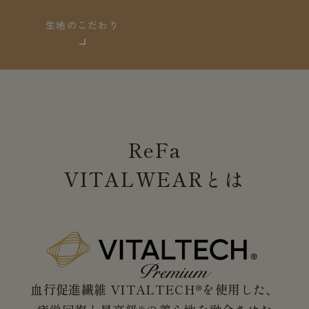
生地のこだわり
ReFa
VITALWEAR
とは
血行促進繊維 VITALTECH®を使用した、
※