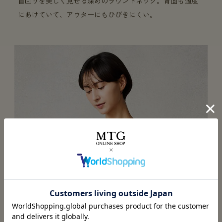
首回りを美しく見せる深めのラウンドネック。背面も適度
にあけていて、アウターにもひびきにくい。