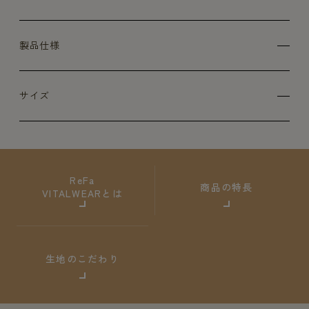
製品仕様
サイズ
ReFa
商品の特長
VITALWEARとは
生地のこだわり