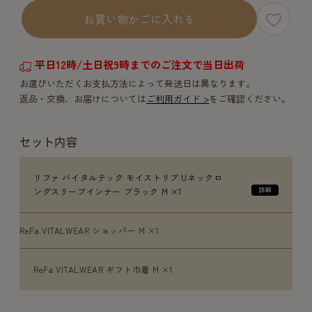
お買い物かごに入れる
平日12時/土日祝9時までのご注文で当日出荷
お選びいただくお支払方法によって発送日は異なります。
返品・交換、お届けについては
ご利用ガイド >
をご確認ください。
セット内容
リファ バイタルテック モイストリブ Uネックロ
ングスリーブインナー ブラック M ×1
ReFa VITALWEAR ショッパー M ×1
ReFa VITALWEAR ギフト巾着 M ×1