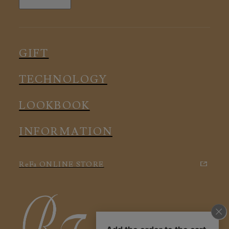
全ての商品
ルームウェア
ピロー
スリープウェア
インナー
メディカル
ルームウェア
GIFT
アクセサリー
アクセサリー
TECHNOLOGY
LOOKBOOK
INFORMATION
ReFa ONLINE STORE