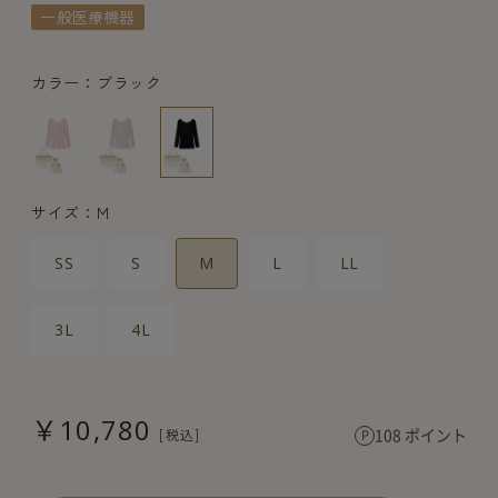
一般医療機器
カラー：ブラック
サイズ：M
SS
S
M
L
LL
3L
4L
￥10,780
108 ポイント