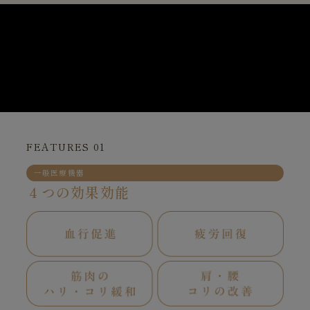
FEATURES 01
一般医療機器
４つの効果効能