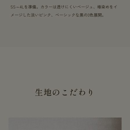
SS～4Lを準備。カラーは透けにくいベージュ、椿染めをイ
メージした淡いピンク、ベーシックな黒の3色展開。
生地のこだわり