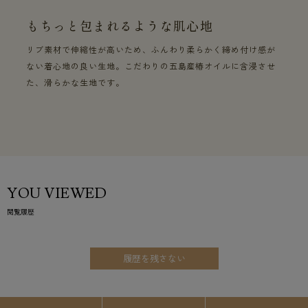
もちっと包まれるような肌心地
リブ素材で伸縮性が高いため、ふんわり柔らかく締め付け感が
ない着心地の良い生地。こだわりの五島産椿オイルに含浸させ
た、滑らかな生地です。
YOU VIEWED
閲覧履歴
履歴を残さない