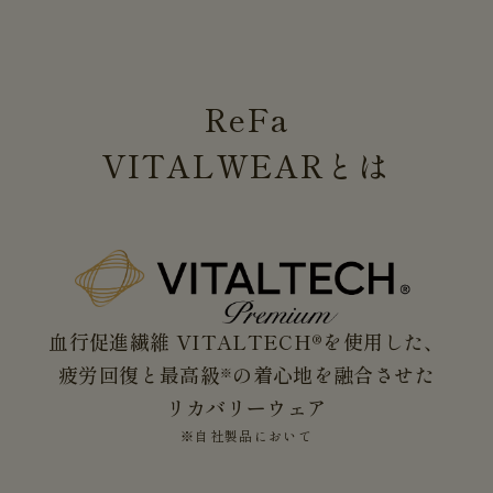
ReFa
VITALWEAR
とは
血行促進繊維 VITALTECH®を使用した、
疲労回復と最高級
の着心地を融合させた
※
リカバリーウェア
※自社製品において