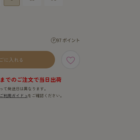
SERVICE
SERVICE
97 ポイント
ごに入れる
9時までのご注文で当日出荷
って発送日は異なります。
ご利用ガイド >
をご確認ください。