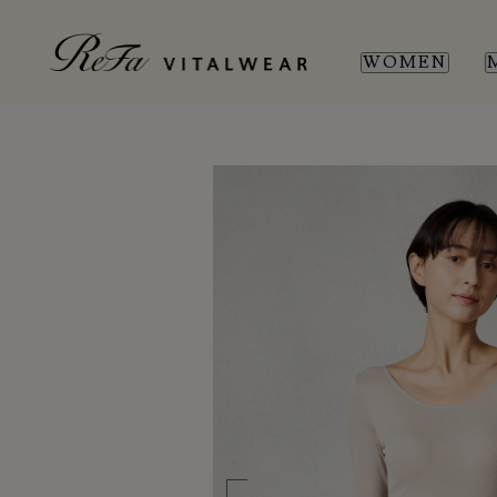
WOMEN
WOMEN
MEN
SL
SL
新商品
新商品
全ての商品
全ての商品