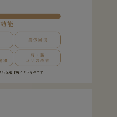
果効能
血行促進作用によるものです