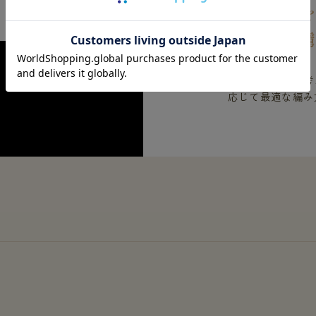
椿オイル
着た人を
肌への接し方を考
応じて最適な編み