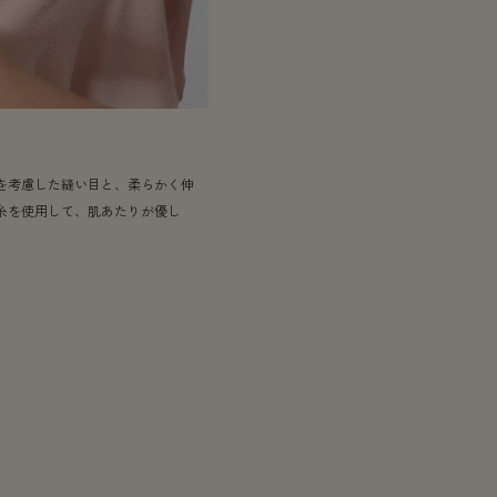
り
を考慮した縫い目と、柔らかく伸
糸を使用して、肌あたりが優し