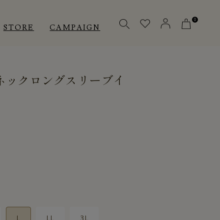
0
STORE
CAMPAIGN
Uネックロングスリーブイ
OTHERS
OTHERS
INNER
アクセサリー
アクセサリー
メディカル
メディカル
ピロー
ピロー
INSTAGRAM
INSTAGRAM
CUSTOMER
CUSTOMER
L
LL
3L