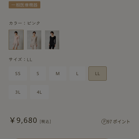
一般医療機器
カラー：ピンク
サイズ：LL
SS
S
M
L
LL
3L
4L
￥9,680
97 ポイント