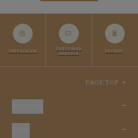
CUSTOMER
INSTAGRAM
STORES
SERVICE
PAGE TOP
WOMEN
新商品
MEN
全ての商品