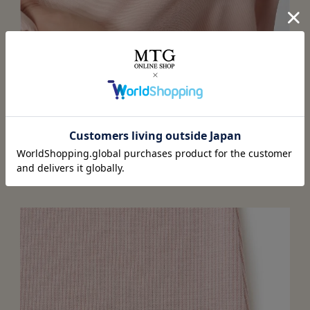
優しい肌ざわり
直接肌にあたることを考慮した縫い目と、柔らかく伸縮性
のあるウーリー糸を使用して、肌あたりが優しい。