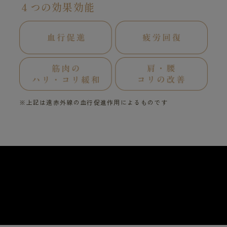
４つの効果効能
※上記は遠赤外線の血行促進作用によるものです