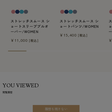
一般医療機器
一般医療機器
一
ストレッチスムース シ
ストレッチスムース シ
ョートスリーブプルオ
ョートパンツ/WOMEN
ーバー/WOMEN
ー
￥15,400
[税込]
￥11,000
￥
[税込]
YOU VIEWED
閲覧履歴
履歴を残さない