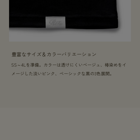
豊富なサイズ＆カラーバリエーション
SS～4Lを準備。カラーは透けにくいベージュ、椿染めをイ
メージした淡いピンク、ベーシックな黒の3色展開。