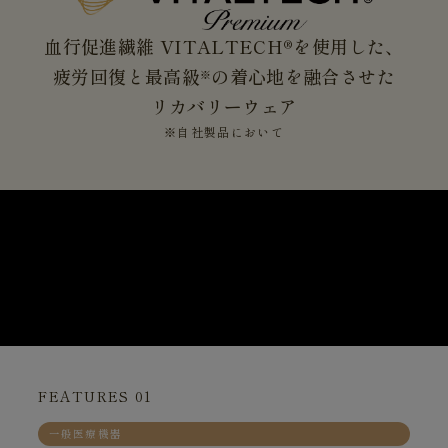
血行促進繊維 VITALTECH®を使用した、
疲労回復と最高級
の着心地を融合させた
※
リカバリーウェア
※自社製品において
FEATURES 01
一般医療機器