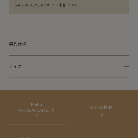
ReFa VITALWEAR ギフト巾着 M ×1
製品仕様
サイズ
ReFa
商品の特長
VITALWEARとは