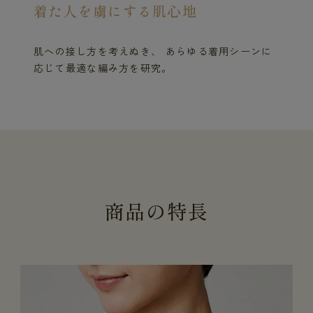
着た人を虜にする肌心地
肌への接し方を考えぬき、 あらゆる着用シーンに
応じて最適な編み方を研究。
商
品
の
特
長