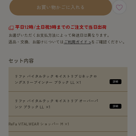
お買い物かごに入れる
平日12時/土日祝9時までのご注文で当日出荷
お選びいただくお支払方法によって発送日は異なります。
返品・交換、お届けについては
ご利用ガイド >
をご確認ください。
セット内容
リファ バイタルテック モイストリブ Uネックロ
ングスリーブインナー ブラック LL ×1
リファ バイタルテック モイストリブ オーバーパ
ンツ ブラック LL ×1
ReFa VITALWEAR ショッパー M ×1