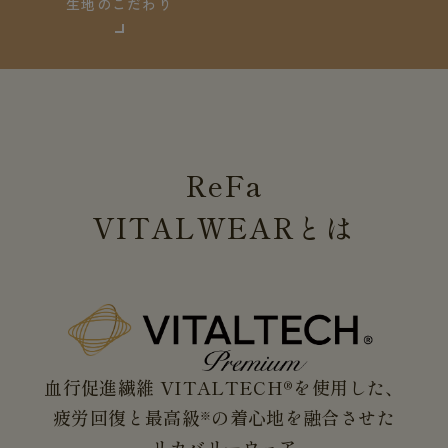
生地のこだわり
ReFa
VITALWEAR
とは
血行促進繊維 VITALTECH®を使用した、
疲労回復と最高級
の着心地を融合させた
※
リカバリーウェア