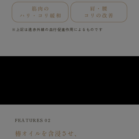
※上記は遠赤外線の血行促進作用によるものです
FEATURES 02
椿オイルを含浸させ、