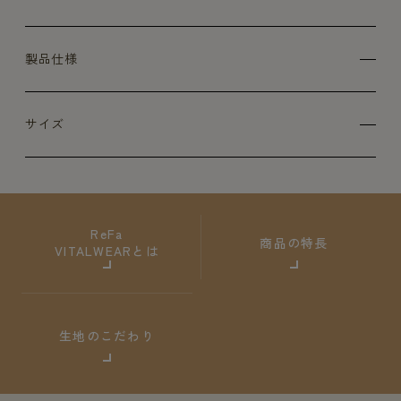
製品仕様
サイズ
ReFa
商品の特長
VITALWEARとは
生地のこだわり