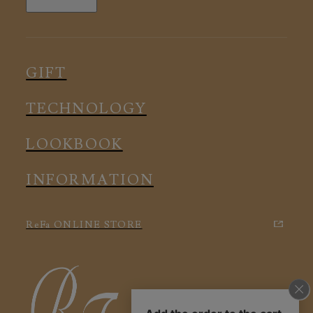
全ての商品
ルームウェア
ピロー
スリープウェア
インナー
メディカル
ルームウェア
GIFT
アクセサリー
アクセサリー
TECHNOLOGY
LOOKBOOK
INFORMATION
ReFa ONLINE STORE