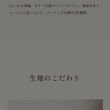
SS～4Lを準備。カラーは透けにくいベージュ、椿染めをイ
メージした淡いピンク、ベーシックな黒の3色展開。
生地のこだわり