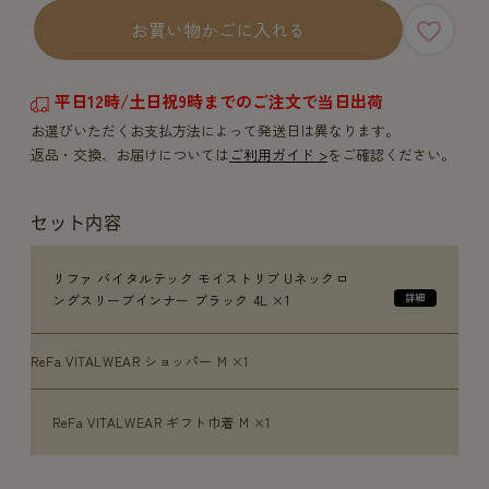
お買い物かごに入れる
平日12時/土日祝9時までのご注文で当日出荷
お選びいただくお支払方法によって発送日は異なります。
返品・交換、お届けについては
ご利用ガイド >
をご確認ください。
セット内容
リファ バイタルテック モイストリブ Uネックロ
ングスリーブインナー ブラック 4L ×1
ReFa VITALWEAR ショッパー M ×1
ReFa VITALWEAR ギフト巾着 M ×1