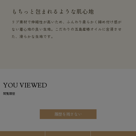
もちっと包まれるような肌心地
リブ素材で伸縮性が高いため、ふんわり柔らかく締め付け感が
ない着心地の良い生地。こだわりの五島産椿オイルに含浸させ
た、滑らかな生地です。
YOU VIEWED
閲覧履歴
履歴を残さない