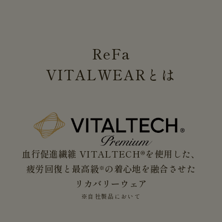
ReFa
VITALWEAR
とは
血行促進繊維 VITALTECH®を使用した、
疲労回復と最高級
の着心地を融合させた
※
リカバリーウェア
※自社製品において