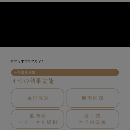
FEATURES 01
一般医療機器
４つの効果効能