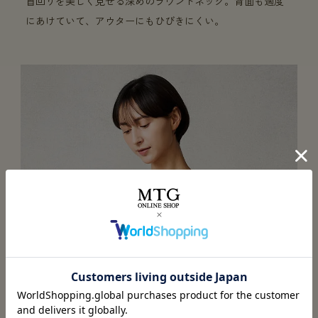
首回りを美しく見せる深めのラウンドネック。背面も適度
にあけていて、アウターにもひびきにくい。