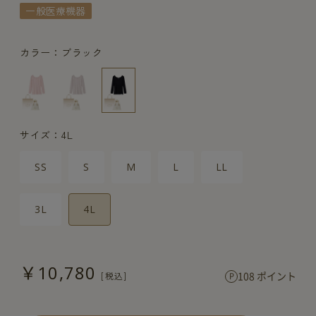
一般医療機器
カラー：ブラック
サイズ：4L
SS
S
M
L
LL
3L
4L
￥10,780
108 ポイント