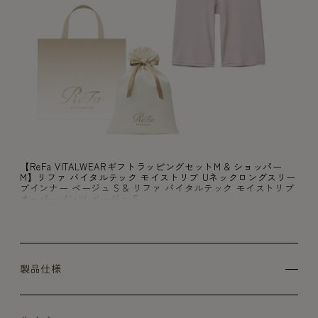
【ReFa VITALWEARギフトラッピングセットM & ショッパー
M】リファ バイタルテック モイストリブ Uネックロングスリー
ブインナー ベージュ S & リファ バイタルテック モイストリブ
オーバーパンツ ベージュ S
製品仕様