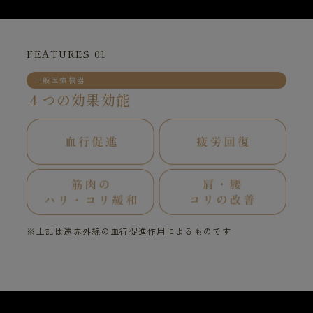
FEATURES 01
一般医療機器
４つの効果効能
※上記は遠赤外線の血行促進作用によるものです