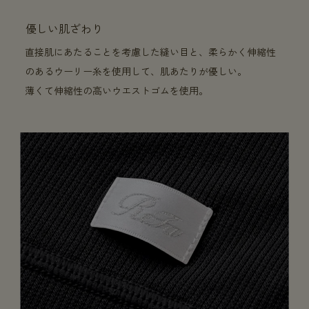
優しい肌ざわり
直接肌にあたることを考慮した縫い目と、柔らかく伸縮性
のあるウーリー糸を使用して、肌あたりが優しい。
薄くて伸縮性の高いウエストゴムを使用。