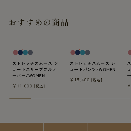
おすすめの商品
一般医療機器
一般医療機器
一
ストレッチスムース シ
ストレッチスムース シ
ョートスリーブプルオ
ョートパンツ/WOMEN
ーバー/WOMEN
ー
￥15,400
[税込]
￥11,000
￥
[税込]