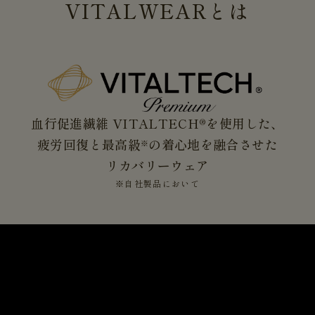
VITALWEAR
とは
血行促進繊維 VITALTECH®を使用した、
疲労回復と最高級
の着心地を融合させた
※
リカバリーウェア
※自社製品において