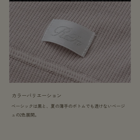
カラーバリエーション
ベーシックは黒と、夏の薄手のボトムでも透けないベージ
ュの2色展開。