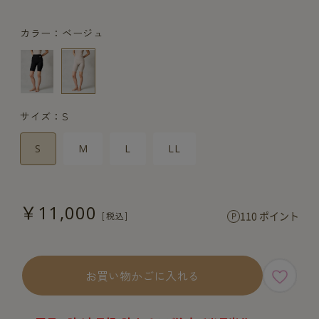
カラー：ベージュ
サイズ：S
S
M
L
LL
￥11,000
110 ポイント
お買い物かごに入れる