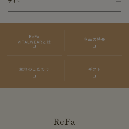
サイズ
ReFa
商品の特長
VITALWEARとは
生地のこだわり
ギフト
ReFa