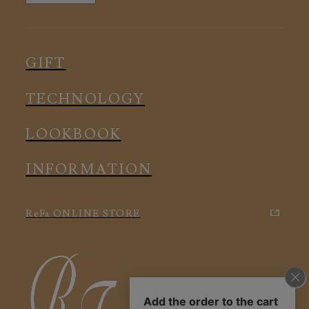
ルームウェア
ピロー
スリープウェア
インナー
メディカル
ルームウェア
GIFT
アクセサリー
アクセサリー
TECHNOLOGY
LOOKBOOK
INFORMATION
ReFa ONLINE STORE