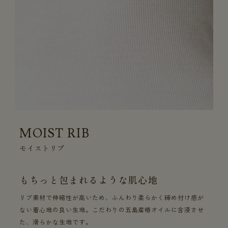
MOIST RIB
モイストリブ
もちっと包まれるような肌心地
リブ素材で伸縮性が高いため、ふんわり柔らかく締め付け感が
ない着心地の良い生地。こだわりの五島産椿オイルに含浸させ
た、滑らかな生地です。