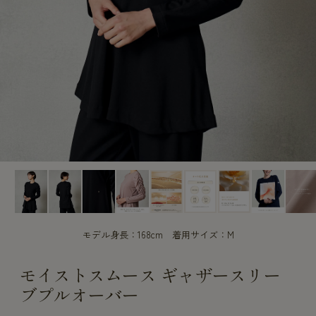
CUSTOME
CUSTOME
SERVICE
SERVICE
モデル身長：168cm 着用サイズ：M
モイストスムース ギャザースリー
ブプルオーバー