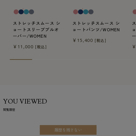
ストレッチスムース シ
ストレッチスムース シ
ョートスリーブプルオ
ョートパンツ/WOMEN
ーバー/WOMEN
ー
￥15,400
[税込]
￥11,000
￥
[税込]
YOU VIEWED
閲覧履歴
履歴を残さない