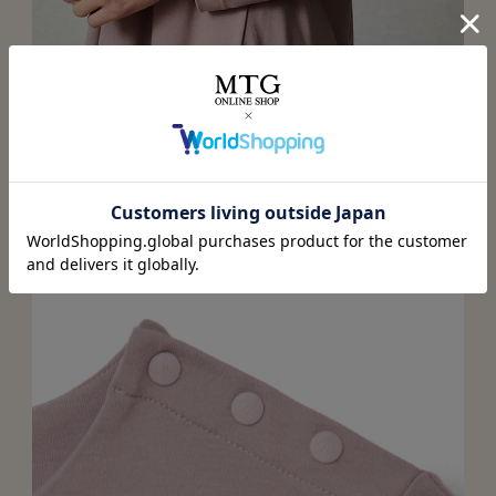
気になる二の腕もケア
二の腕にギャザーを施し、布量を多くして血行促進。脂肪
が多く冷えやすい二の腕にアプローチ。