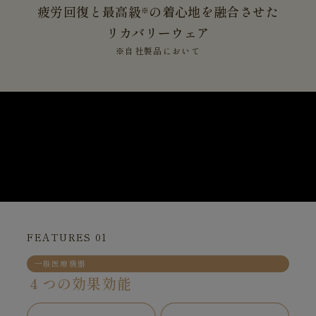
疲労回復と最高級
の着心地を融合させた
※
リカバリーウェア
※自社製品において
FEATURES 01
一般医療機器
４つの効果効能