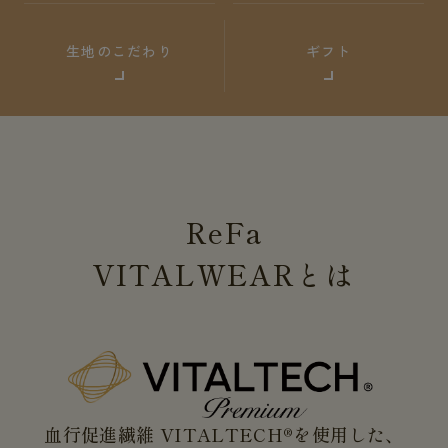
生地のこだわり
ギフト
ReFa
VITALWEAR
とは
血行促進繊維 VITALTECH®を使用した、