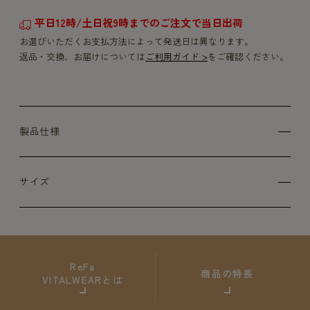
平日12時/土日祝9時までのご注文で当日出荷
お選びいただくお支払方法によって発送日は異なります。
返品・交換、お届けについては
ご利用ガイド >
をご確認ください。
製品仕様
サイズ
ReFa
商品の特長
VITALWEARとは