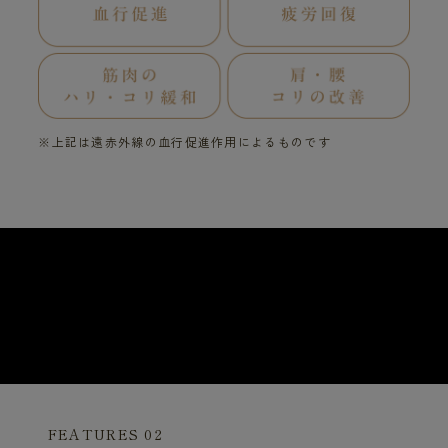
※上記は遠赤外線の血行促進作用によるものです
FEATURES 02