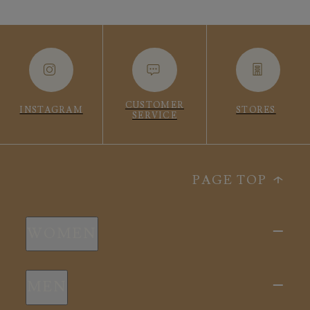
CUSTOMER
INSTAGRAM
STORES
SERVICE
PAGE TOP
WOMEN
新商品
MEN
全ての商品