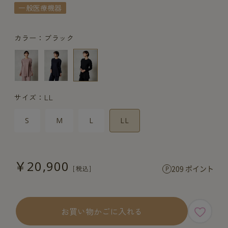
一般医療機器
カラー：ブラック
サイズ：LL
S
M
L
LL
￥20,900
209 ポイント
お買い物かごに入れる