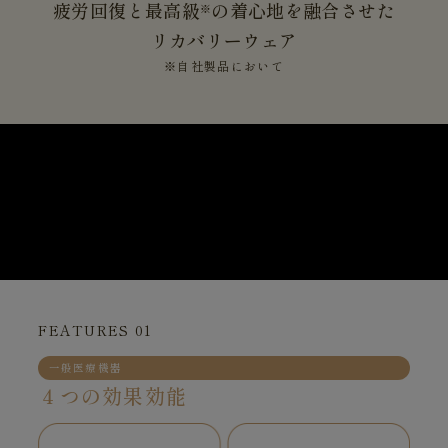
疲労回復と最高級
の着心地を融合させた
※
リカバリーウェア
※自社製品において
FEATURES 01
一般医療機器
４つの効果効能