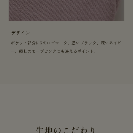
デザイン
ポケット部分にRのロゴマーク。濃いブラック、深いネイビ
ー、癒しのモーブピンクにも映えるポイント。
生地のこだわり