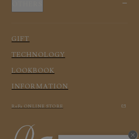
OTHERS
全ての商品
ルームウェア
ピロー
スリープウェア
インナー
メディカル
ルームウェア
GIFT
アクセサリー
アクセサリー
TECHNOLOGY
LOOKBOOK
INFORMATION
ReFa ONLINE STORE