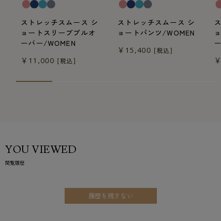
ストレッチスムース シ
ストレッチスムース シ
ョートスリーブプルオ
ョートパンツ/WOMEN
ーバー/WOMEN
ー
￥15,400
[税込]
￥11,000
￥
[税込]
YOU VIEWED
閲覧履歴
履歴を残さない