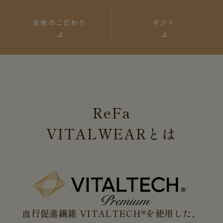
生地のこだわり
ギフト
ReFa
VITALWEAR
とは
血行促進繊維 VITALTECH®を使用した、