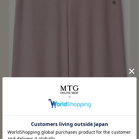
お腹周りがすっきり見える
フロント部分にはゴムを入れず、スッキリスタイリッシュ
に。後ろにゴムが入っているので、履きやすい。