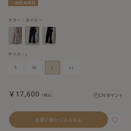
一般医療機器
カラー：ネイビー
サイズ：L
S
M
L
LL
￥17,600
176 ポイント
お買い物かごに入れる