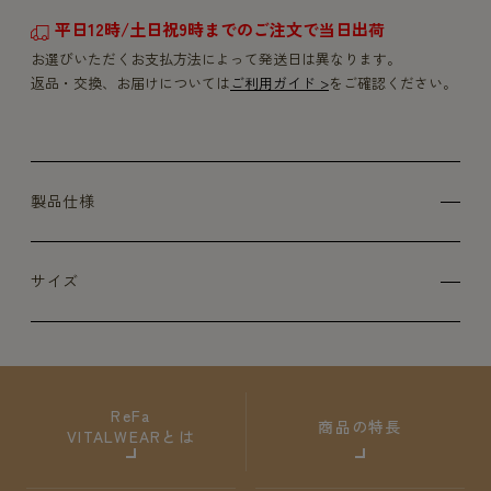
平日12時/土日祝9時までのご注文で当日出荷
お選びいただくお支払方法によって発送日は異なります。
返品・交換、お届けについては
ご利用ガイド >
をご確認ください。
製品仕様
サイズ
ReFa
商品の特長
VITALWEARとは