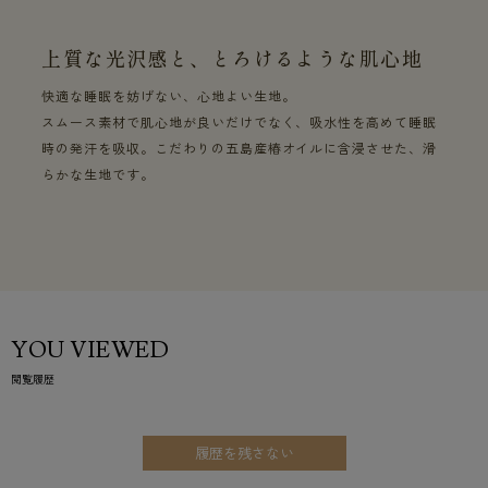
上質な光沢感と、とろけるような肌心地
快適な睡眠を妨げない、心地よい生地。
スムース素材で肌心地が良いだけでなく、吸水性を高めて睡眠
時の発汗を吸収。こだわりの五島産椿オイルに含浸させた、滑
らかな生地です。
YOU VIEWED
閲覧履歴
履歴を残さない