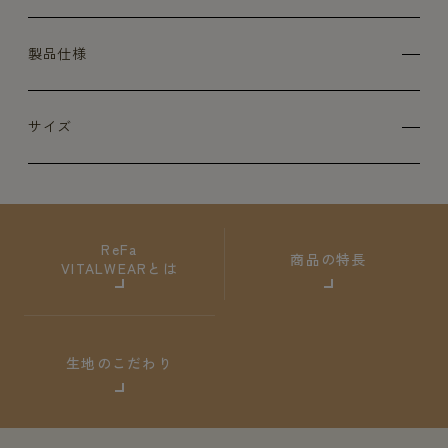
製品仕様
サイズ
ReFa
商品の特長
VITALWEARとは
生地のこだわり