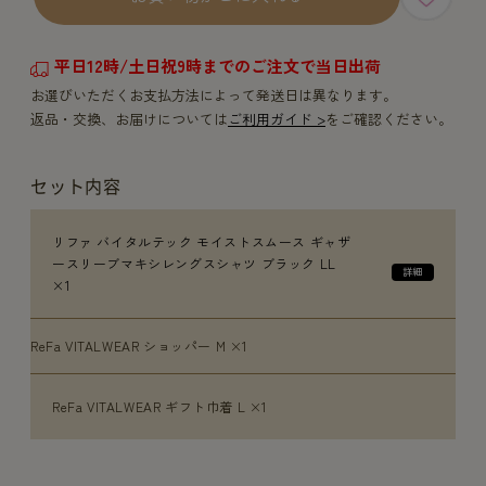
平日12時/土日祝9時までのご注文で当日出荷
お選びいただくお支払方法によって発送日は異なります。
返品・交換、お届けについては
ご利用ガイド >
をご確認ください。
セット内容
リファ バイタルテック モイストスムース ギャザ
ースリーブマキシレングスシャツ ブラック LL
×1
ReFa VITALWEAR ショッパー M ×1
ReFa VITALWEAR ギフト巾着 L ×1