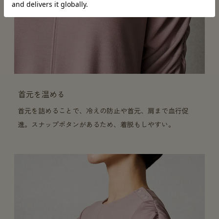
首元を温める
首元を詰めることで、冷えの防止や首元、肩まで血行促
進。スナップボタンがあるため、着脱もしやすい。