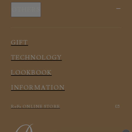
新商品
スリープウェア
OTHERS
全ての商品
ルームウェア
ピロー
スリープウェア
インナー
メディカル
ルームウェア
GIFT
アクセサリー
アクセサリー
TECHNOLOGY
LOOKBOOK
INFORMATION
ReFa ONLINE STORE