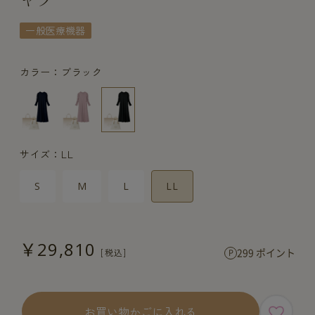
一般医療機器
カラー：ブラック
サイズ：LL
S
M
L
LL
￥29,810
299 ポイント
お買い物かごに入れる