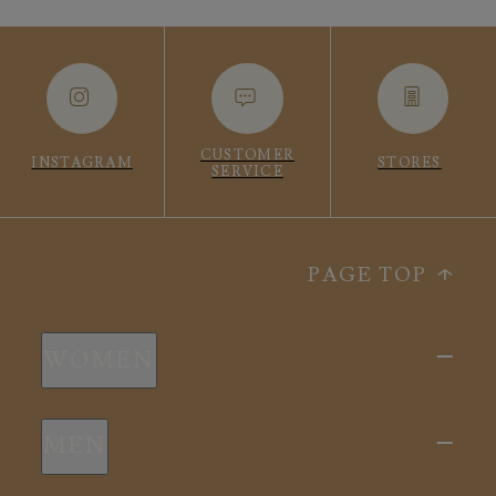
CUSTOMER
INSTAGRAM
STORES
SERVICE
PAGE TOP
WOMEN
新商品
MEN
全ての商品