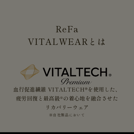
ReFa
VITALWEAR
とは
血行促進繊維 VITALTECH®を使用した、
疲労回復と最高級
の着心地を融合させた
※
リカバリーウェア
※自社製品において