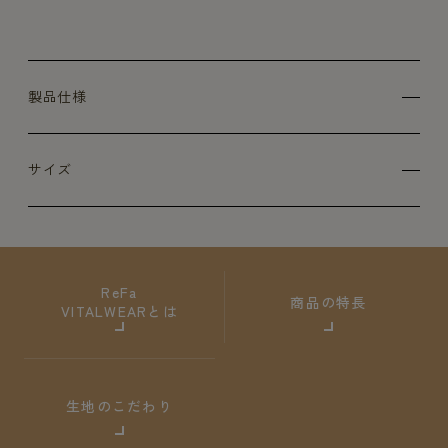
製品仕様
サイズ
ReFa
商品の特長
VITALWEARとは
生地のこだわり