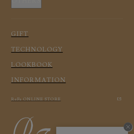
OTHERS
全ての商品
ルームウェア
ピロー
スリープウェア
インナー
メディカル
ルームウェア
GIFT
アクセサリー
アクセサリー
TECHNOLOGY
LOOKBOOK
INFORMATION
ReFa ONLINE STORE