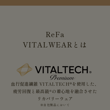
ReFa
VITALWEAR
とは
血行促進繊維 VITALTECH®を使用した、
疲労回復と最高級
の着心地を融合させた
※
リカバリーウェア
※自社製品において