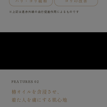
※上記は遠赤外線の血行促進作用によるものです
FEATURES 02
椿オイルを含浸させ、
着た人を虜にする肌心地