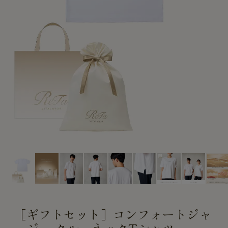
CUSTOME
CUSTOME
SERVICE
SERVICE
［ギフトセット］コンフォートジャ