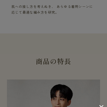
肌への接し方を考えぬき、 あらゆる着用シーンに
応じて最適な編み方を研究。
商
品
の
特
長