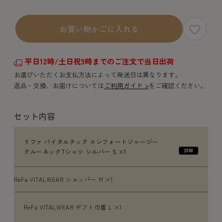
お買い物かごに入れる
平日12時/土日祝9時までのご注文で当日出荷
お選びいただくお支払方法によって発送日は異なります。
返品・交換、お届けについては
ご利用ガイド >
をご確認ください。
セット内容
リファ バイタルテック コンフォートジャージー
クルーネックTシャツ シルバー S ×1
ReFa VITALWEAR ショッパー M ×1
ReFa VITALWEAR ギフト巾着 L ×1