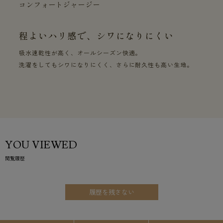
コンフォートジャージー
程よいハリ感で、シワになりにくい
吸水速乾性が高く、オールシーズン快適。
洗濯をしてもシワになりにくく、さらに耐久性も高い生地。
YOU VIEWED
閲覧履歴
履歴を残さない