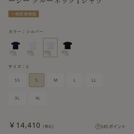
ージー クルーネックTシャツ
一般医療機器
カラー：シルバー
サイズ：S
SS
S
M
L
LL
3L
4L
￥14,410
145 ポイント