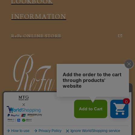
LOOKBOOK
INFORMATION
ReFa ONLINE STORE
特定商取引に関する法律に基づく表記
利用規約
会社概要
個人情報保護方針
© 2025 ReFa VITALWEAR