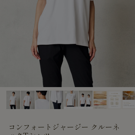
CUSTOME
CUSTOME
SERVICE
SERVICE
コンフォートジャージー クルーネ