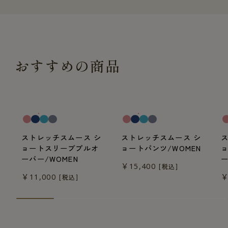
おすすめの商品
一般医療機器
一般医療機器
一
ストレッチスムース シ
ストレッチスムース シ
ョートスリーブプルオ
ョートパンツ/WOMEN
ーバー/WOMEN
ー
￥15,400
[税込]
￥11,000
￥
[税込]