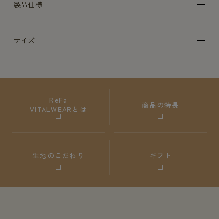
製品仕様
サイズ
ReFa
商品の特長
VITALWEARとは
生地のこだわり
ギフト