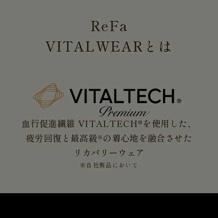
ReFa
VITALWEAR
とは
血行促進繊維 VITALTECH®を使用した、
疲労回復と最高級
の着心地を融合させた
※
リカバリーウェア
※自社製品において