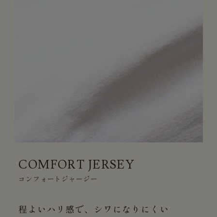
COMFORT JERSEY
コンフォートジャージー
程よいハリ感で、シワになりにくい