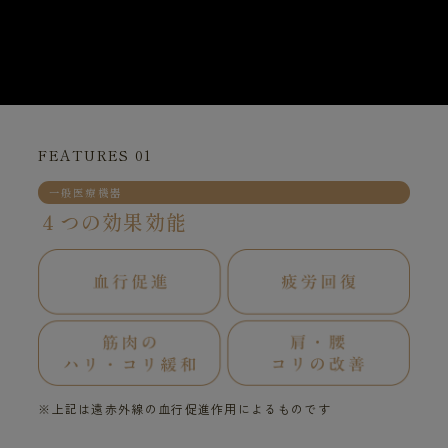
FEATURES 01
一般医療機器
４つの効果効能
※上記は遠赤外線の血行促進作用によるものです