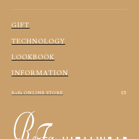
ピロー
スリープウェア
インナー
メディカル
ルームウェア
GIFT
アクセサリー
アクセサリー
TECHNOLOGY
LOOKBOOK
INFORMATION
ReFa ONLINE STORE