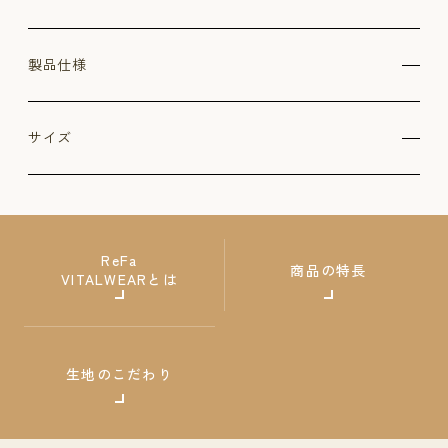
製品仕様
サイズ
ReFa
商品の特長
VITALWEARとは
生地のこだわり