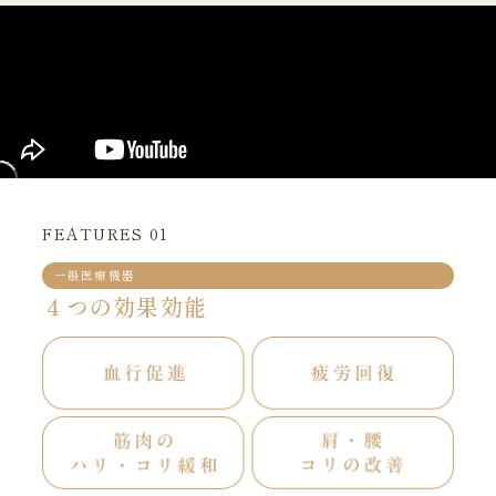
FEATURES 01
一般医療機器
４つの効果効能