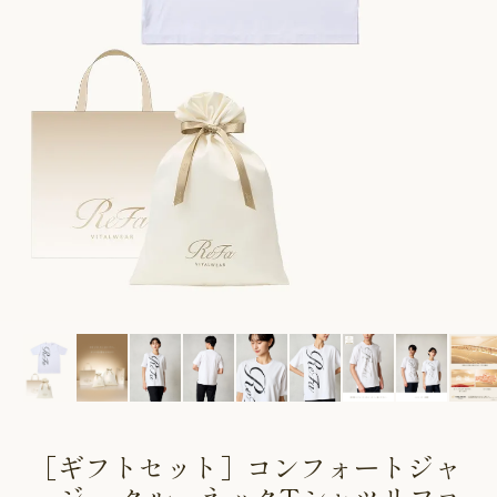
CUSTOME
CUSTOME
SERVICE
SERVICE
［ギフトセット］コンフォートジャ