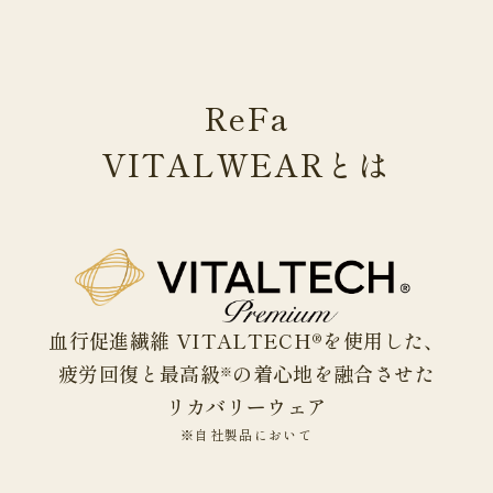
ReFa
VITALWEAR
とは
血行促進繊維 VITALTECH®を使用した、
疲労回復と最高級
の着心地を融合させた
※
リカバリーウェア
※自社製品において