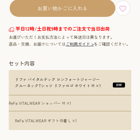
お買い物かごに入れる
平日12時/土日祝9時までのご注文で当日出荷
お選びいただくお支払方法によって発送日は異なります。
返品・交換、お届けについては
ご利用ガイド >
をご確認ください。
セット内容
リファ バイタルテック コンフォートジャージー
クルーネックTシャツ リファロゴ ホワイト M ×1
ReFa VITALWEAR ショッパー M ×1
ReFa VITALWEAR ギフト巾着 L ×1