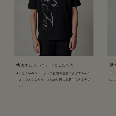
快適さとシルエットにこだわり
動
ゆったりめのシルエットで自宅で快適に過ごすルーム
サイ
ウェアでありながら、お出かけ時にも着用できるデザ
にス
イン。