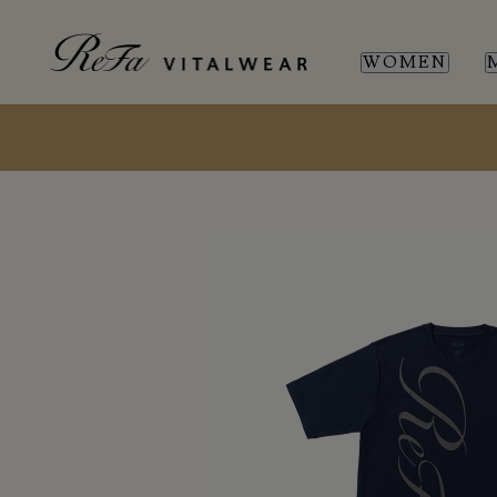
WOMEN
WOMEN
MEN
SL
SL
新商品
新商品
全ての商品
全ての商品