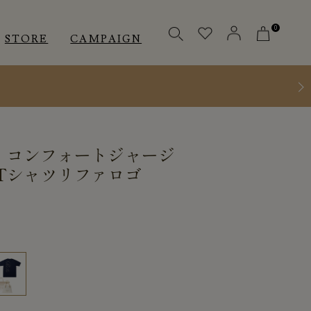
0
STORE
CAMPAIGN
OTHERS
OTHERS
INNER
］コンフォートジャージ
アクセサリー
アクセサリー
Tシャツリファロゴ
メディカル
メディカル
ピロー
ピロー
INSTAGRAM
INSTAGRAM
CUSTOMER
CUSTOMER