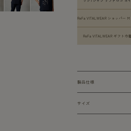
ックTシャツ リファロゴ ネイビ
ReFa VITALWEAR ショッパー M
ReFa VITALWEAR ギフト巾着
製品仕様
サイズ