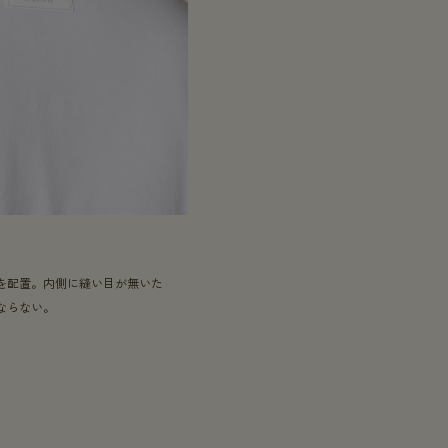
を配置。内側に縫い目が無いた
ならない。