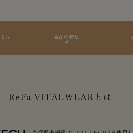
ARとは
商品の特長
ReFa
VITALWEAR
とは
血行促進繊維 VITALTECH®を使用