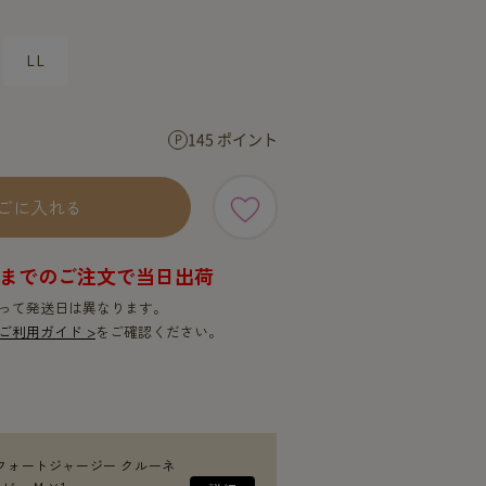
SERVICE
SERVICE
LL
145 ポイント
ごに入れる
9時までのご注文で当日出荷
って発送日は異なります。
ご利用ガイド >
をご確認ください。
フォートジャージー クルーネ