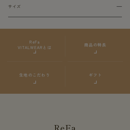
サイズ
ReFa
商品の特長
VITALWEARとは
生地のこだわり
ギフト
ReFa