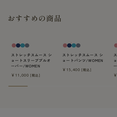
おすすめの商品
一般医療機器
一般医療機器
一
ストレッチスムース シ
ストレッチスムース シ
ョートスリーブプルオ
ョートパンツ/WOMEN
ーバー/WOMEN
ー
￥15,400
[税込]
￥11,000
￥
[税込]