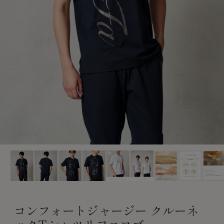
CUSTOME
CUSTOME
SERVICE
SERVICE
コンフォートジャージー クルーネ