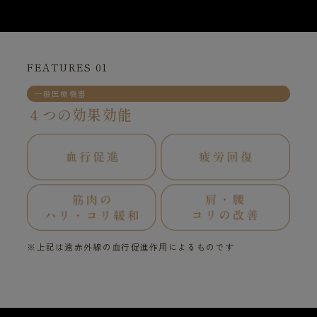
FEATURES 01
一般医療機器
４つの効果効能
※上記は遠赤外線の血行促進作用によるものです