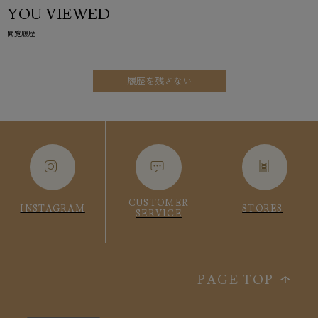
YOU VIEWED
閲覧履歴
履歴を残さない
CUSTOMER
INSTAGRAM
STORES
SERVICE
PAGE TOP