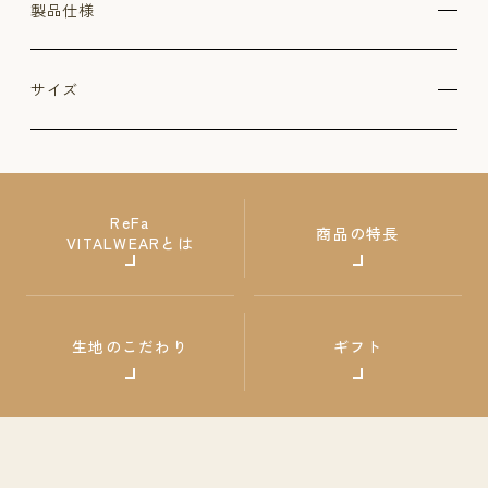
製品仕様
サイズ
ReFa
商品の特長
VITALWEARとは
生地のこだわり
ギフト