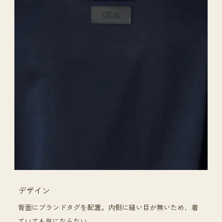
デザイン
背面にブランドタグを配置。内側に縫い目が無いため、着
ていても気にならない。