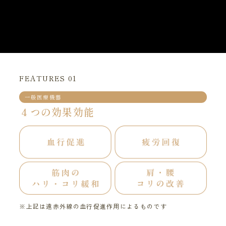
FEATURES 01
一般医療機器
４つの効果効能
※上記は遠赤外線の血行促進作用によるものです