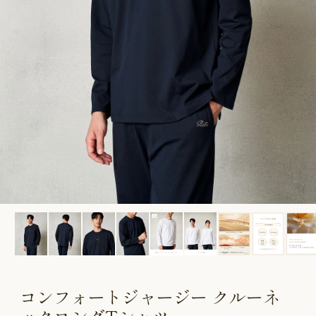
CUSTOME
CUSTOME
SERVICE
SERVICE
コンフォートジャージー クルーネ