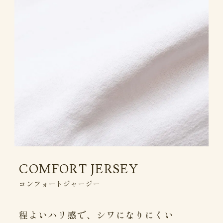
COMFORT JERSEY
コンフォートジャージー
程よいハリ感で、シワになりにくい