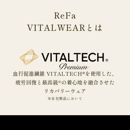
ReFa
VITALWEAR
とは
血行促進繊維 VITALTECH®を使用した、
疲労回復と最高級
の着心地を融合させた
※
リカバリーウェア
※自社製品において