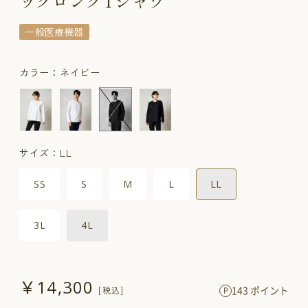
ックロングTシャツ
一般医療機器
カラー：ネイビー
サイズ：LL
SS
S
M
L
LL
3L
4L
￥14,300
143 ポイント