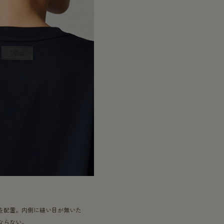
を配置。内側に縫い目が無いた
ならない。