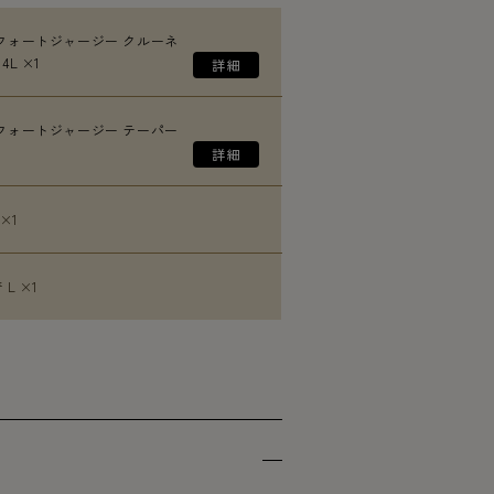
フォートジャージー クルーネ
L ×1
フォートジャージー テーパー
 ×1
 L ×1