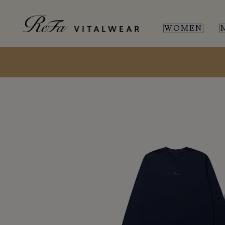
WOMEN
WOMEN
MEN
SL
SL
新商品
新商品
全ての商品
全ての商品