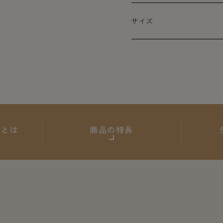
サイズ
ARとは
商品の特長