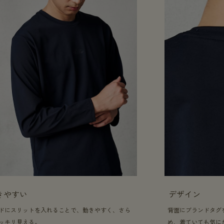
きやすい
デザイン
ドにスリットを入れることで、動きやすく、さら
背面にブランドタグ
ッキリ見える。
め、着ていても気に