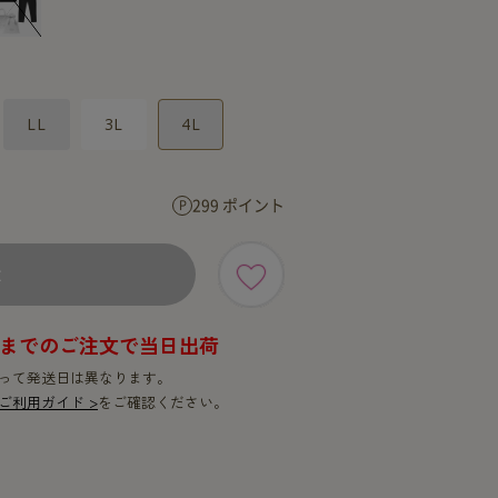
SERVICE
SERVICE
LL
3L
4L
299 ポイント
×
9時までのご注文で当日出荷
って発送日は異なります。
ご利用ガイド >
をご確認ください。