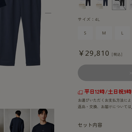
サイズ：4L
S
M
L
￥29,810
平日12時/土日祝
お選びいただくお支払方法によ
返品・交換、お届けについては
セット内容