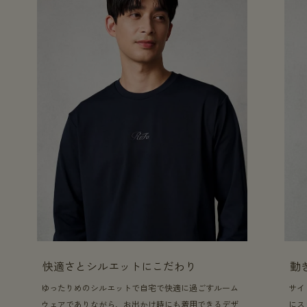
快適さとシルエットにこだわり
動
ゆったりめのシルエットで自宅で快適に過ごすルーム
サイ
ウェアでありながら、お出かけ時にも着用できるデザ
にス