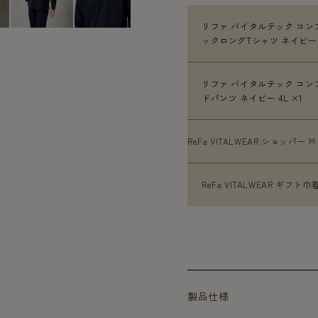
リファ バイタルテック コン
ックロングTシャツ ネイビー 4
リファ バイタルテック コン
ドパンツ ネイビー 4L ×1
ReFa VITALWEAR ショッパー M
ReFa VITALWEAR ギフト巾着
製品仕様