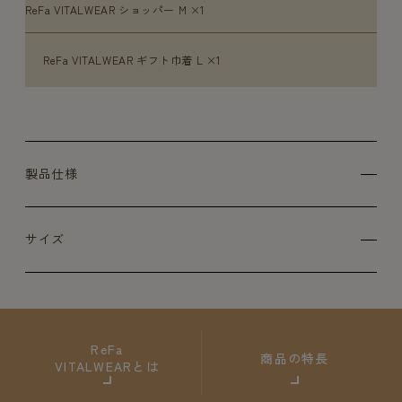
ReFa VITALWEAR ショッパー M ×1
ReFa VITALWEAR ギフト巾着 L ×1
製品仕様
サイズ
ReFa
商品の特長
VITALWEARとは