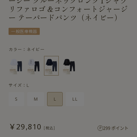
ージー クルーネックロングTシャツ
リファロゴ &コンフォートジャージ
ー テーパードパンツ（ネイビー）
一般医療機器
カラー：ネイビー
サイズ：L
S
M
L
LL
￥29,810
299 ポイント