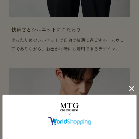
快適さとシルエットにこだわり
ゆったりめのシルエットで自宅で快適に過ごすルームウェ
アでありながら、お出かけ時にも着用できるデザイン。