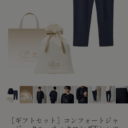
CUSTOME
CUSTOME
SERVICE
SERVICE
［ギフトセット］コンフォートジャ