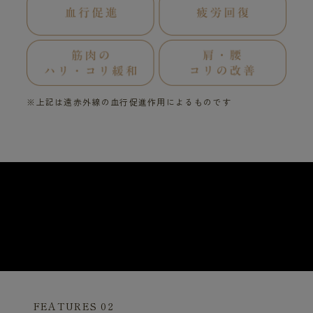
※上記は遠赤外線の血行促進作用によるものです
FEATURES 02