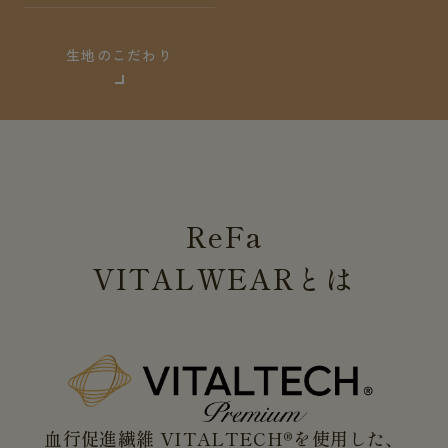
生地のこだわり
ReFa
VITALWEAR
とは
血行促進繊維 VITALTECH®を使用した、