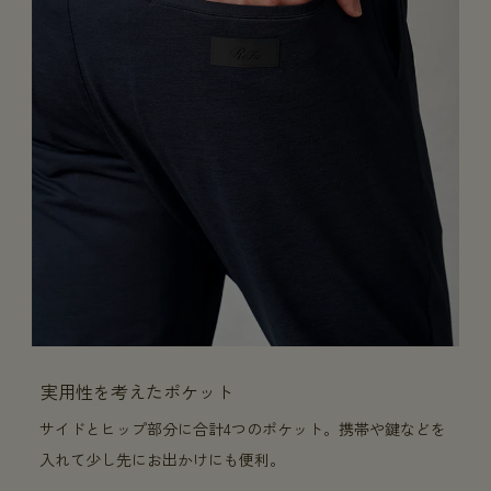
実用性を考えたポケット
サイドとヒップ部分に合計4つのポケット。携帯や鍵などを
入れて少し先にお出かけにも便利。