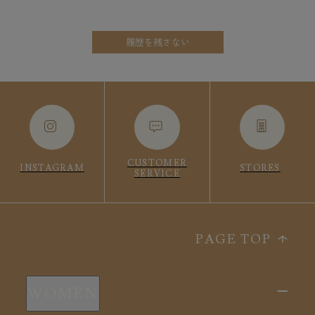
履歴を残さない
CUSTOMER
INSTAGRAM
STORES
SERVICE
PAGE TOP
WOMEN