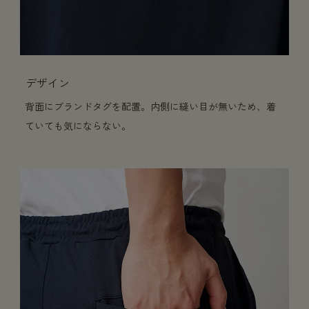
デザイン
背面にブランドタグを配置。内側に縫い目が無いため、着
ていても気にならない。