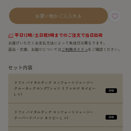
お買い物かごに入れる
平日12時/土日祝9時までのご注文で当日出荷
お選びいただくお支払方法によって発送日は異なります。
返品・交換、お届けについては
ご利用ガイド >
をご確認ください。
セット内容
リファ バイタルテック コンフォートジャージー
クルーネックロングTシャツ リファロゴ ネイビー
L ×1
リファ バイタルテック コンフォートジャージー
テーパードパンツ ネイビー L ×1