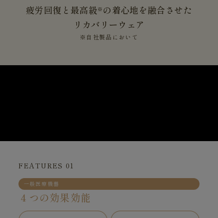
疲労回復と最高級
の着心地を融合させた
※
リカバリーウェア
※自社製品において
FEATURES 01
一般医療機器
４つの効果効能