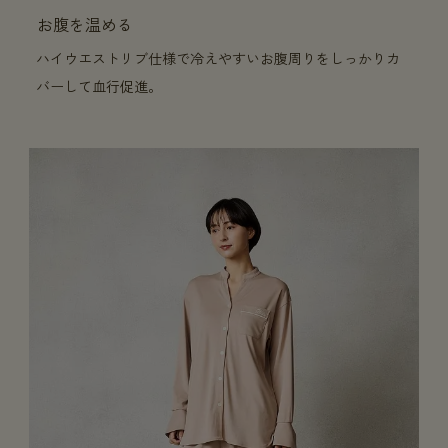
お腹を温める
ハイウエストリブ仕様で冷えやすいお腹周りをしっかりカ
バーして血行促進。