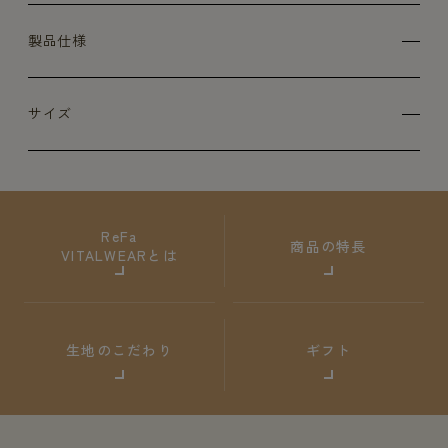
製品仕様
サイズ
ReFa
商品の特長
VITALWEARとは
生地のこだわり
ギフト