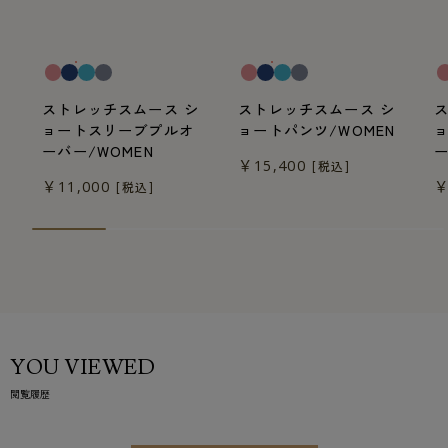
一般医療機器
一般医療機器
一
ストレッチスムース シ
ストレッチスムース シ
ョートスリーブプルオ
ョートパンツ/WOMEN
ーバー/WOMEN
ー
￥15,400
[税込]
￥11,000
￥
[税込]
YOU VIEWED
閲覧履歴