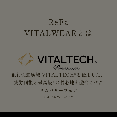
ReFa
VITALWEAR
とは
血行促進繊維 VITALTECH®を使用した、
疲労回復と最高級
の着心地を融合させた
※
リカバリーウェア
※自社製品において