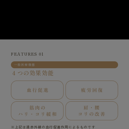
FEATURES 01
一般医療機器
４つの効果効能
※上記は遠赤外線の血行促進作用によるものです