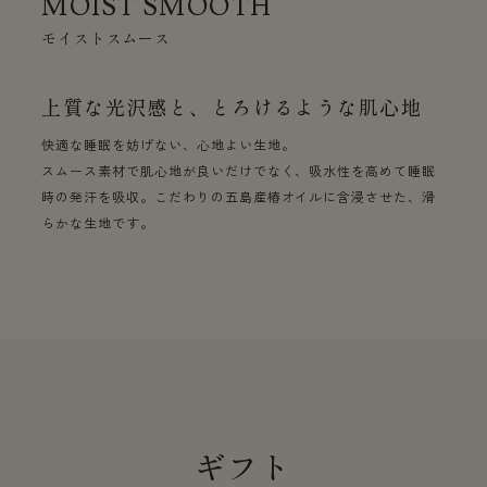
MOIST SMOOTH
モイストスムース
上質な光沢感と、とろけるような肌心地
快適な睡眠を妨げない、心地よい生地。
スムース素材で肌心地が良いだけでなく、吸水性を高めて睡眠
時の発汗を吸収。こだわりの五島産椿オイルに含浸させた、滑
らかな生地です。
ギフト