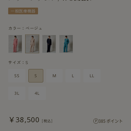
一般医療機器
カラー：ベージュ
サイズ：S
SS
S
M
L
LL
3L
4L
￥38,500
385 ポイント