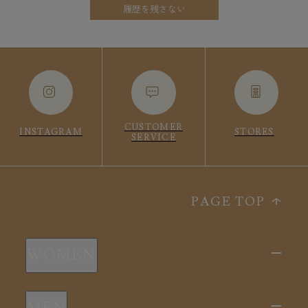
履歴を残さない
CUSTOMER
INSTAGRAM
STORES
SERVICE
PAGE TOP
WOMEN
新商品
MEN