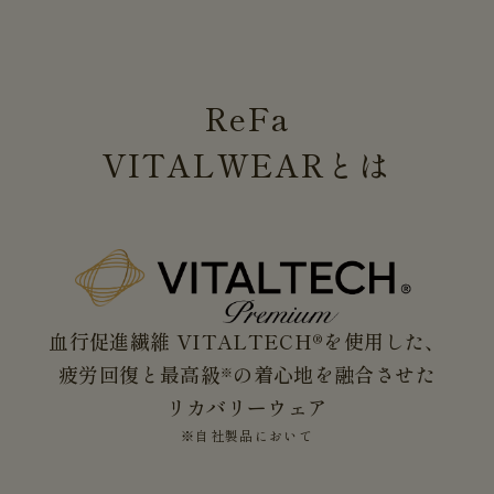
ReFa
VITALWEAR
とは
血行促進繊維 VITALTECH®を使用した、
疲労回復と最高級
の着心地を融合させた
※
リカバリーウェア
※自社製品において