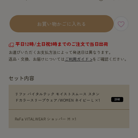
お買い物かごに入れる
平日12時/土日祝9時までのご注文で当日出荷
お選びいただくお支払方法によって発送日は異なります。
返品・交換、お届けについては
ご利用ガイド >
をご確認ください。
セット内容
リファ バイタルテック モイストスムース スタン
ドカラースリープウェア/WOMEN ネイビー L ×1
ReFa VITALWEAR ショッパー M ×1