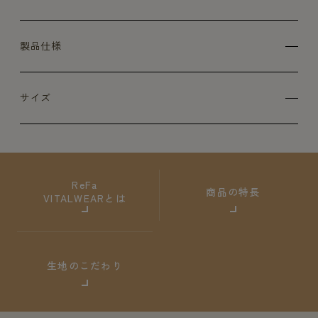
製品仕様
サイズ
ReFa
商品の特長
VITALWEARとは
生地のこだわり