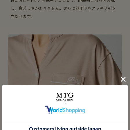
首部分にVネックを採用することで、睡眠時の放熱を実現
し、寝苦しさがありません。さらに顔周りをスッキリ引き
立たせます。