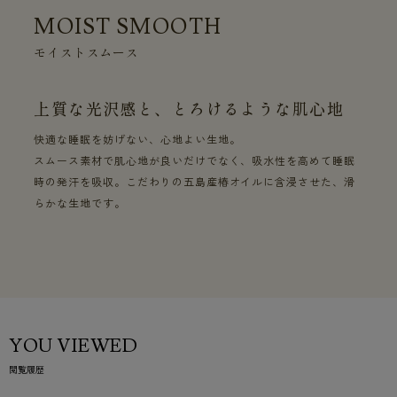
MOIST SMOOTH
モイストスムース
上質な光沢感と、とろけるような肌心地
快適な睡眠を妨げない、心地よい生地。
スムース素材で肌心地が良いだけでなく、吸水性を高めて睡眠
時の発汗を吸収。こだわりの五島産椿オイルに含浸させた、滑
らかな生地です。
YOU VIEWED
閲覧履歴