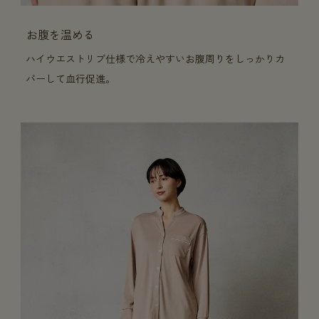
お腹を温める
ハイウエストリブ仕様で冷えやすいお腹周りをしっかりカ
バーして血行促進。