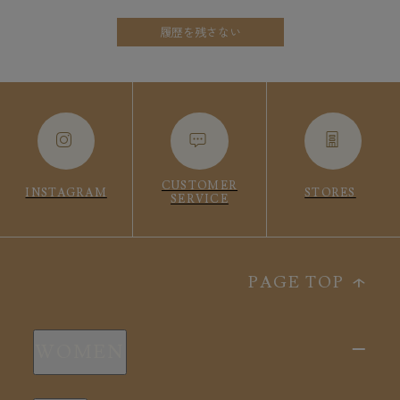
履歴を残さない
CUSTOMER
INSTAGRAM
STORES
SERVICE
PAGE TOP
WOMEN
新商品