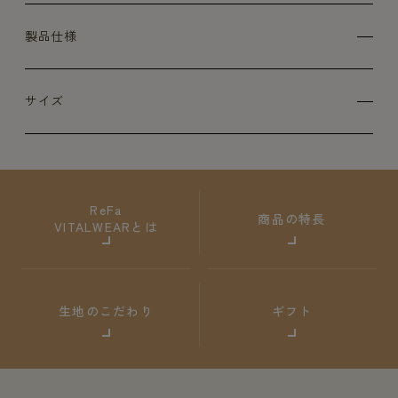
製品仕様
サイズ
ReFa
商品の特長
VITALWEARとは
生地のこだわり
ギフト