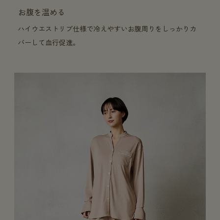
お腹を温める
ハイウエストリブ仕様で冷えやすいお腹周りをしっかりカ
バーして血行促進。