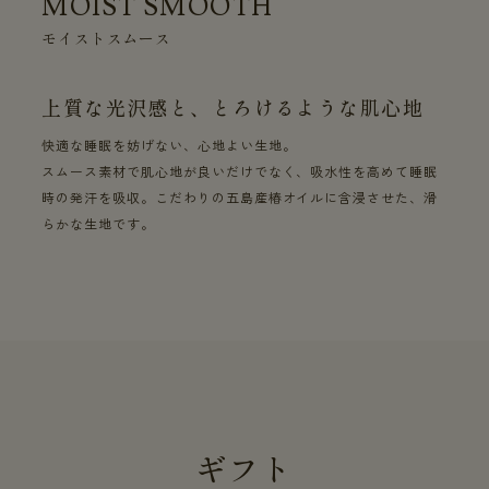
MOIST SMOOTH
モイストスムース
上質な光沢感と、とろけるような肌心地
快適な睡眠を妨げない、心地よい生地。
スムース素材で肌心地が良いだけでなく、吸水性を高めて睡眠
時の発汗を吸収。こだわりの五島産椿オイルに含浸させた、滑
らかな生地です。
ギフト