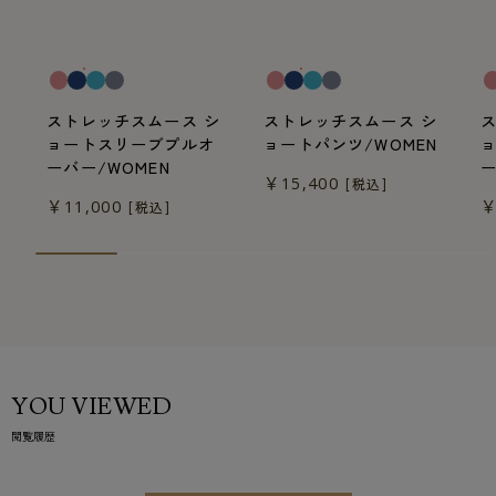
一般医療機器
一般医療機器
一
ストレッチスムース シ
ストレッチスムース シ
ョートスリーブプルオ
ョートパンツ/WOMEN
ーバー/WOMEN
ー
￥15,400
[税込]
￥11,000
￥
[税込]
YOU VIEWED
閲覧履歴