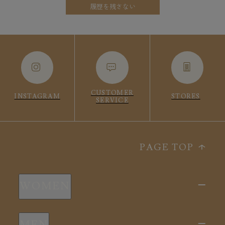
履歴を残さない
CUSTOMER
INSTAGRAM
STORES
SERVICE
PAGE TOP
WOMEN
新商品
MEN