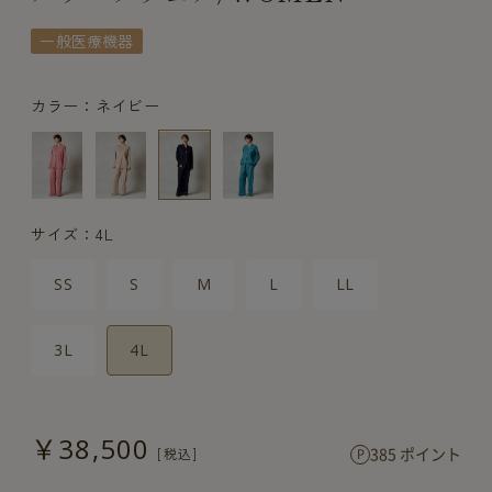
一般医療機器
カラー：ネイビー
サイズ：4L
SS
S
M
L
LL
3L
4L
￥38,500
385 ポイント