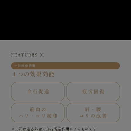
FEATURES 01
一般医療機器
４つの効果効能
※上記は遠赤外線の血行促進作用によるものです