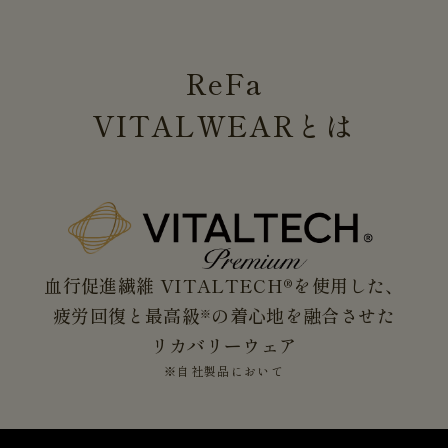
ReFa
VITALWEAR
とは
血行促進繊維 VITALTECH®を使用した、
疲労回復と最高級
の着心地を融合させた
※
リカバリーウェア
※自社製品において