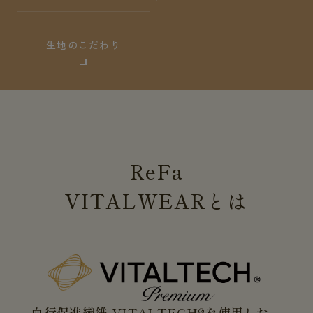
生地のこだわり
ReFa
VITALWEAR
とは
血行促進繊維 VITALTECH®を使用した、