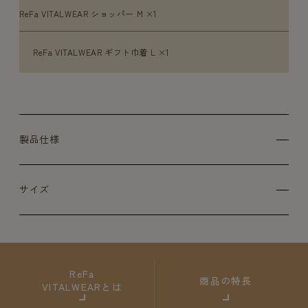
ReFa VITALWEAR ショッパー M ×1
ReFa VITALWEAR ギフト巾着 L ×1
製品仕様
サイズ
ReFa
商品の特長
VITALWEARとは