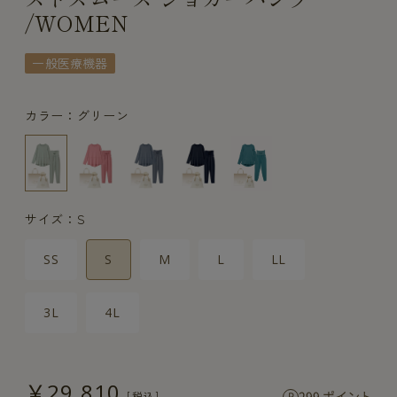
/WOMEN
一般医療機器
カラー：グリーン
サイズ：S
SS
S
M
L
LL
3L
4L
￥29,810
299 ポイント