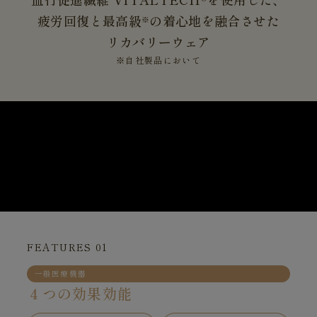
疲労回復と最高級
の着心地を融合させた
※
リカバリーウェア
※自社製品において
FEATURES 01
一般医療機器
４つの効果効能