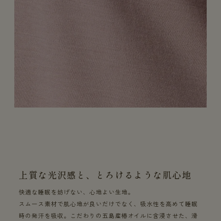
上質な光沢感と、とろけるような肌心地
快適な睡眠を妨げない、心地よい生地。
スムース素材で肌心地が良いだけでなく、吸水性を高めて睡眠
時の発汗を吸収。こだわりの五島産椿オイルに含浸させた、滑