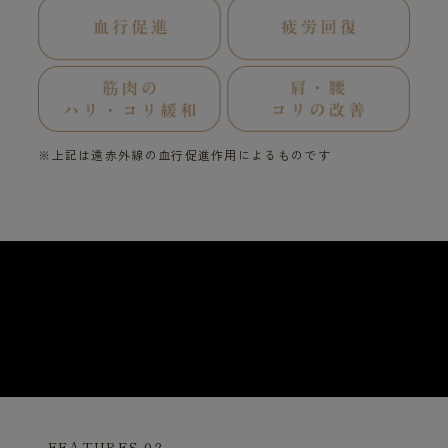
※上記は遠赤外線の血行促進作用によるものです
FEATURES 02